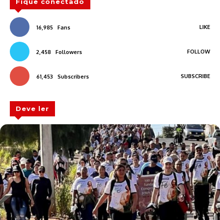
Fique conectado
LIKE
16,985
Fans
FOLLOW
2,458
Followers
SUBSCRIBE
61,453
Subscribers
Deve ler