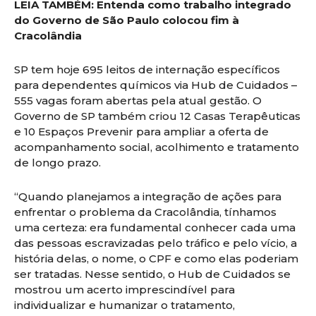
LEIA TAMBÉM: Entenda como trabalho integrado
do Governo de São Paulo colocou fim à
Cracolândia
SP tem hoje 695 leitos de internação específicos
para dependentes químicos via Hub de Cuidados –
555 vagas foram abertas pela atual gestão. O
Governo de SP também criou 12 Casas Terapêuticas
e 10 Espaços Prevenir para ampliar a oferta de
acompanhamento social, acolhimento e tratamento
de longo prazo.
“Quando planejamos a integração de ações para
enfrentar o problema da Cracolândia, tínhamos
uma certeza: era fundamental conhecer cada uma
das pessoas escravizadas pelo tráfico e pelo vício, a
história delas, o nome, o CPF e como elas poderiam
ser tratadas. Nesse sentido, o Hub de Cuidados se
mostrou um acerto imprescindível para
individualizar e humanizar o tratamento,