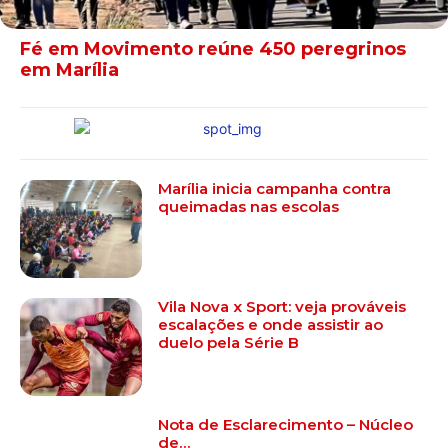
Fé em Movimento reúne 450 peregrinos
em Marília
Marília inicia campanha contra
queimadas nas escolas
Vila Nova x Sport: veja prováveis
escalações e onde assistir ao
duelo pela Série B
Nota de Esclarecimento – Núcleo
de…