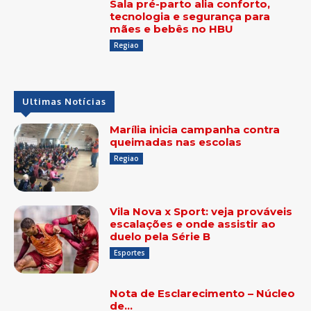
Sala pré-parto alia conforto,
tecnologia e segurança para
mães e bebês no HBU
Regiao
Ultimas Notícias
Marília inicia campanha contra
queimadas nas escolas
Regiao
Vila Nova x Sport: veja prováveis
escalações e onde assistir ao
duelo pela Série B
Esportes
Nota de Esclarecimento – Núcleo
de…