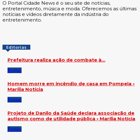
O Portal Cidade News é o seu site de notícias,
entretenimento, música e moda. Oferecemos as últimas
notícias e vídeos diretamente da indústria do
entretenimento.
Editorias
Prefeitura realiza ação de combate à…
Regiao
Homem morre em incêndio de casa em Pompeia •
Marília Notícia
Regiao
Projeto de Danilo da Saúde declara associação de
autismo como de utilidade pública • Marília Notícia
Regiao