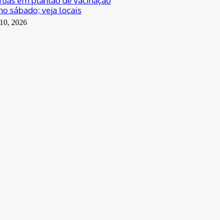
 ruas em plantão de vacinação
no sábado; veja locais
 10, 2026