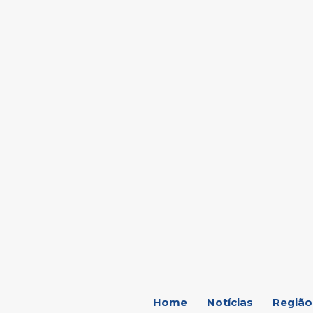
C
19.5
Marília
Home
Notícias
Região