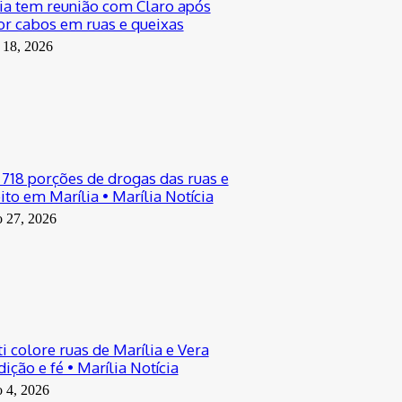
ia tem reunião com Claro após
por cabos em ruas e queixas
 18, 2026
a 718 porções de drogas das ruas e
to em Marília • Marília Notícia
o 27, 2026
i colore ruas de Marília e Vera
ição e fé • Marília Notícia
o 4, 2026