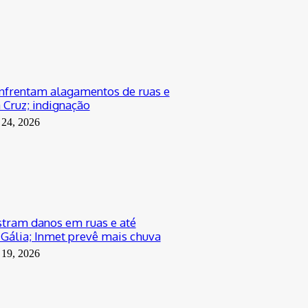
nfrentam alagamentos de ruas e
 Cruz; indignação
 24, 2026
tram danos em ruas e até
 Gália; Inmet prevê mais chuva
 19, 2026