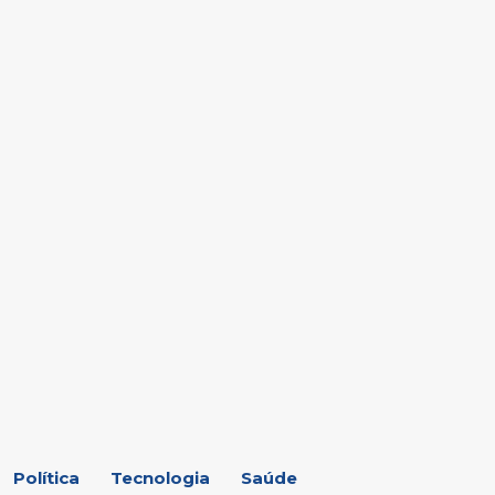
s
Polícia
Política
Tecnologia
Saúde
Política
Tecnologia
Saúde