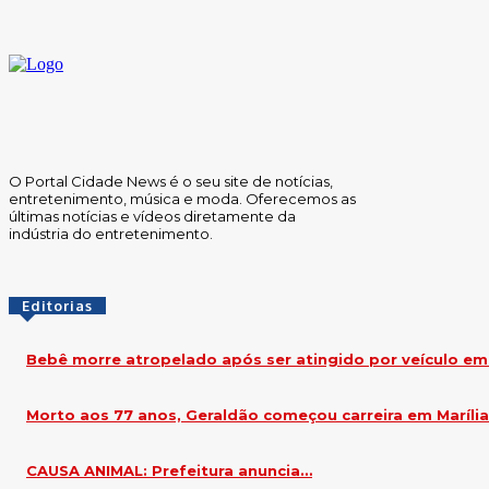
agosto 7, 2026
O Portal Cidade News é o seu site de notícias,
entretenimento, música e moda. Oferecemos as
últimas notícias e vídeos diretamente da
indústria do entretenimento.
Editorias
Bebê morre atropelado após ser atingido por veículo em L
Morto aos 77 anos, Geraldão começou carreira em Marília •
CAUSA ANIMAL: Prefeitura anuncia…