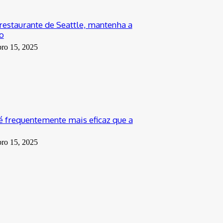
restaurante de Seattle, mantenha a
o
bro 15, 2025
é frequentemente mais eficaz que a
bro 15, 2025