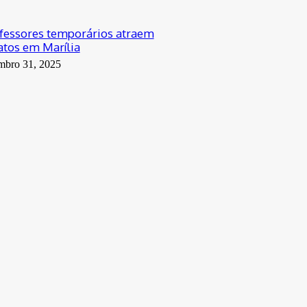
fessores temporários atraem
atos em Marília
mbro 31, 2025