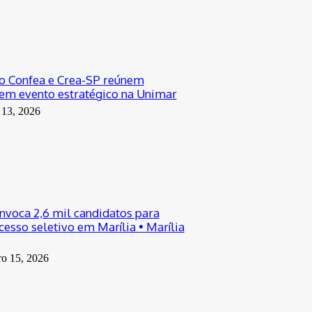
o Confea e Crea-SP reúnem
em evento estratégico na Unimar
 13, 2026
onvoca 2,6 mil candidatos para
esso seletivo em Marília • Marília
ro 15, 2026