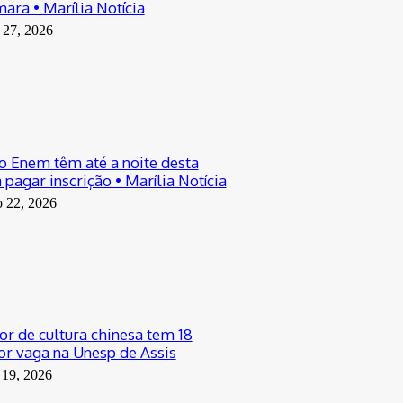
ara • Marília Notícia
 27, 2026
o Enem têm até a noite desta
pagar inscrição • Marília Notícia
o 22, 2026
or de cultura chinesa tem 18
or vaga na Unesp de Assis
 19, 2026