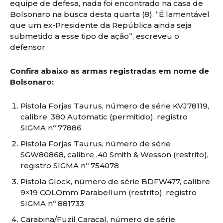
equipe de defesa, nada foi encontrado na casa de
Bolsonaro na busca desta quarta (8). “É lamentável
que um ex-Presidente da República ainda seja
submetido a esse tipo de ação”
,
escreveu o
defensor.
Confira abaixo as armas registradas em nome de
Bolsonaro:
Pistola Forjas Taurus, número de série KVJ78119,
calibre .380 Automatic (permitido), registro
SIGMA nº 77886
Pistola Forjas Taurus, número de série
SGW80868, calibre .40 Smith & Wesson (restrito),
registro SIGMA nº 754078
Pistola Glock, número de série BDFW477, calibre
9×19 COLOmm Parabellum (restrito), registro
SIGMA nº 881733
Carabina/Fuzil Caracal, número de série