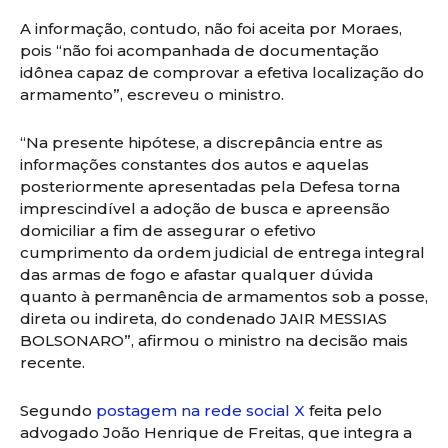
A informação, contudo, não foi aceita por Moraes,
pois “não foi acompanhada de documentação
idônea capaz de comprovar a efetiva localização do
armamento”, escreveu o ministro.
“Na presente hipótese, a discrepância entre as
informações constantes dos autos e aquelas
posteriormente apresentadas pela Defesa torna
imprescindível a adoção de busca e apreensão
domiciliar a fim de assegurar o efetivo
cumprimento da ordem judicial de entrega integral
das armas de fogo e afastar qualquer dúvida
quanto à permanência de armamentos sob a posse,
direta ou indireta, do condenado JAIR MESSIAS
BOLSONARO”, afirmou o ministro na decisão mais
recente.
Segundo
postagem na rede social X
feita pelo
advogado João Henrique de Freitas, que integra a