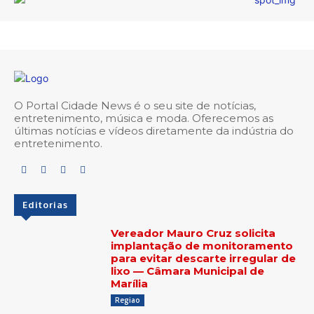
O Portal Cidade News é o seu site de notícias,
entretenimento, música e moda. Oferecemos as
últimas notícias e vídeos diretamente da indústria do
entretenimento.
Editorias
Vereador Mauro Cruz solicita
implantação de monitoramento
para evitar descarte irregular de
lixo — Câmara Municipal de
Marília
Regiao