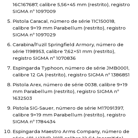
16C167687, calibre 5,56×45 mm (restrito), registro
SIGMA nº 1097009
Pistola Caracal, número de série 11C150018,
calibre 9×19 mm Parabellum (restrito), registro
SIGMA nº 1097029
Carabina/Fuzil Springfield Armory, número de
série 1198953, calibre 7,62×51 mm (restrito),
registro SIGMA nº 1070836
Espingarda Typhoon, número de série JMB0001,
calibre 12 GA (restrito), registro SIGMA nº 1386851
Pistola Arex, número de série 0038, calibre 9×19
mm Parabellum (restrito), registro SIGMA nº
1632503
Pistola SIG-Sauer, número de série M17091397,
calibre 9×19 mm Parabellum (restrito), registro
SIGMA nº 1784434
Espingarda Maestro Arms Company, número de