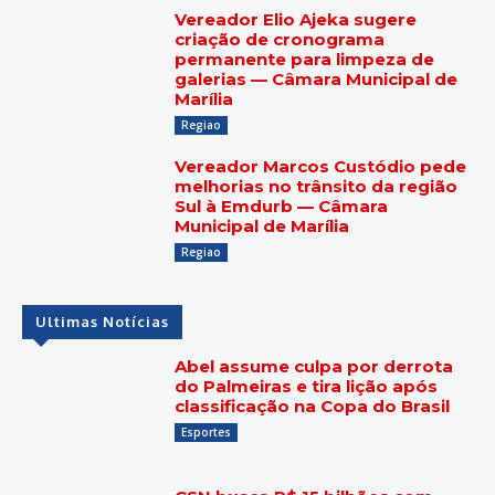
Vereador Elio Ajeka sugere
criação de cronograma
permanente para limpeza de
galerias — Câmara Municipal de
Marília
Regiao
Vereador Marcos Custódio pede
melhorias no trânsito da região
Sul à Emdurb — Câmara
Municipal de Marília
Regiao
Ultimas Notícias
Abel assume culpa por derrota
do Palmeiras e tira lição após
classificação na Copa do Brasil
Esportes