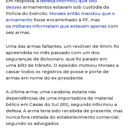
Em resposta, a
defesa informou que oito
desses
armamentos estavam sob custódia da
Polícia do Exército.
Moraes então mandou que o
armamento
fosse encaminhado à PF, mas
os
militares informaram que estavam apenas
com
seis armas.
Uma das armas faltantes, um revólver de 9mm, foi
apreendida no mês passado com um dos
seguranças de Bolsonaro, que foi parado em
uma
blitz
de trânsito. O episódio motivou Moraes a
cassar todos os registros de posse e porte de
armas em nome do ex-presidente.
A última arma, uma carabina, estaria nas
dependências de uma importadora de material
bélico em Caxias do Sul (RS), segundo informou a
defesa. A arma teria sido recebida de presente, mas
nunca fora retirada do estabelecimento comercial,
segundo os advogados.