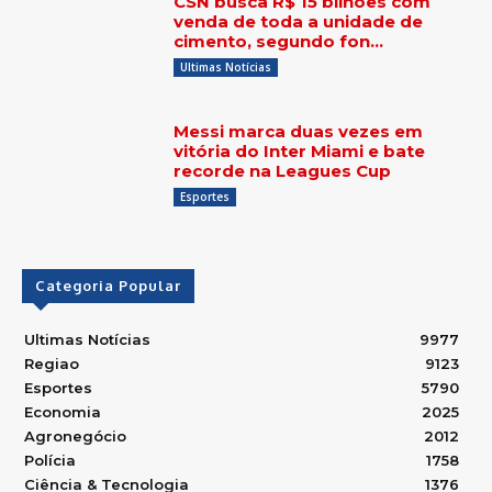
CSN busca R$ 15 bilhões com
venda de toda a unidade de
cimento, segundo fon…
Ultimas Notícias
Messi marca duas vezes em
vitória do Inter Miami e bate
recorde na Leagues Cup
Esportes
Categoria Popular
Ultimas Notícias
9977
Regiao
9123
Esportes
5790
Economia
2025
Agronegócio
2012
Polícia
1758
Ciência & Tecnologia
1376