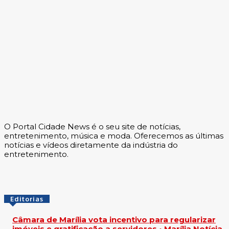
O Portal Cidade News é o seu site de notícias,
entretenimento, música e moda. Oferecemos as últimas
notícias e vídeos diretamente da indústria do
entretenimento.
Editorias
Câmara de Marília vota incentivo para regularizar
imóveis e gratificação a servidores • Marília Notícia