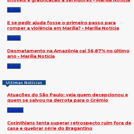
Regiao
E se pedir ajuda fosse o primeiro passo para
romper a violência em Marília? • Marília Notícia
Regiao
Desmatamento na Amazônia cai 36,87% no último
ano • Marília Notícia
Regiao
Ultimas Notícias
Atuações do São Paulo: veja quem decepcionou e
quem se salvou na derrota para o Grêmio
Esportes
Corinthians tenta superar retrospecto ruim fora de
casa e quebrar série do Bragantino