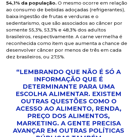
54,1% da população.
O mesmo ocorre em relação
ao consumo de bebidas adoçadas (refrigerantes),
baixa ingestão de frutas e verduras e o
sedentarismo, que são associados ao câncer por
somente 55,3%, 53,3% e 48,3% dos adultos
brasileiros, respectivamente. A carne vermelha é
reconhecida como item que aumenta a chance de
desenvolver câncer por menos de três em cada
dez brasileiros, ou 27,5%.
“LEMBRANDO QUE NÃO É SÓ A
INFORMAÇÃO QUE É
DETERMINANTE PARA UMA
ESCOLHA ALIMENTAR. EXISTEM
OUTRAS QUESTÕES COMO O
ACESSO AO ALIMENTO, RENDA,
PREÇO DOS ALIMENTOS,
MARKETING. A GENTE PRECISA
AVANÇAR EM OUTRAS POLÍTICAS