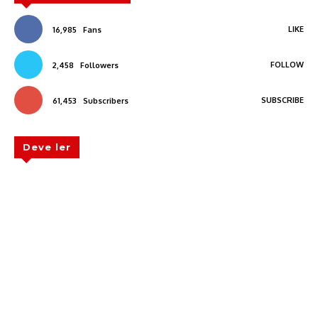
LIKE
16,985
Fans
FOLLOW
2,458
Followers
SUBSCRIBE
61,453
Subscribers
Deve ler