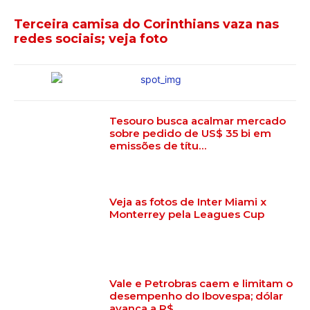
Terceira camisa do Corinthians vaza nas
redes sociais; veja foto
Tesouro busca acalmar mercado
sobre pedido de US$ 35 bi em
emissões de títu…
Veja as fotos de Inter Miami x
Monterrey pela Leagues Cup
Vale e Petrobras caem e limitam o
desempenho do Ibovespa; dólar
avança a R$…