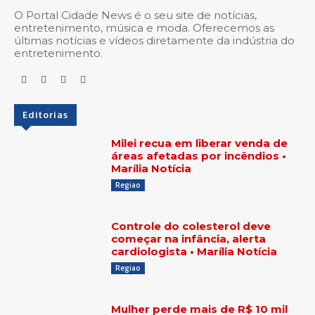
O Portal Cidade News é o seu site de notícias,
entretenimento, música e moda. Oferecemos as
últimas notícias e vídeos diretamente da indústria do
entretenimento.
Editorias
Milei recua em liberar venda de
áreas afetadas por incêndios •
Marília Notícia
Regiao
Controle do colesterol deve
começar na infância, alerta
cardiologista • Marília Notícia
Regiao
Mulher perde mais de R$ 10 mil