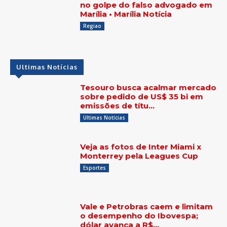
no golpe do falso advogado em
Marília • Marília Notícia
Regiao
Ultimas Notícias
Tesouro busca acalmar mercado
sobre pedido de US$ 35 bi em
emissões de títu…
Ultimas Notícias
Veja as fotos de Inter Miami x
Monterrey pela Leagues Cup
Esportes
Vale e Petrobras caem e limitam
o desempenho do Ibovespa;
dólar avança a R$…