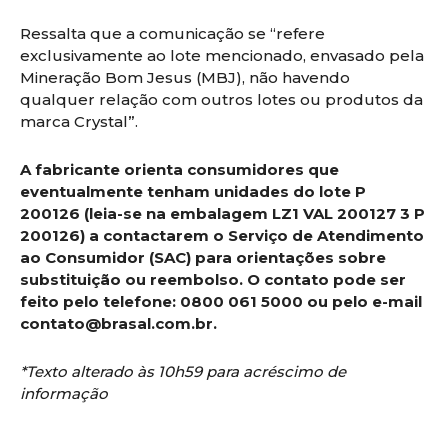
Ressalta que a comunicação se “refere
exclusivamente ao lote mencionado, envasado pela
Mineração Bom Jesus (MBJ), não havendo
qualquer relação com outros lotes ou produtos da
marca Crystal”.
A fabricante orienta consumidores que
eventualmente tenham unidades do lote P
200126 (leia-se na embalagem LZ1 VAL 200127 3 P
200126) a contactarem o Serviço de Atendimento
ao Consumidor (SAC) para orientações sobre
substituição ou reembolso. O contato pode ser
feito pelo telefone: 0800 061 5000 ou pelo e-mail
contato@brasal.com.br.
*Texto alterado às 10h59 para acréscimo de
informação