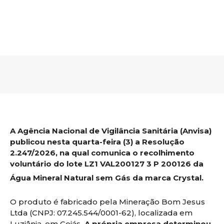
A Agência Nacional de Vigilância Sanitária (Anvisa)
publicou nesta quarta-feira (3) a Resolução
2.247/2026, na qual comunica o recolhimento
voluntário do lote LZ1 VAL200127 3 P 200126 da
Água Mineral Natural sem Gás da marca Crystal.
O produto é fabricado pela Mineração Bom Jesus
Ltda (CNPJ: 07.245.544/0001-62), localizada em
Luziânia, em Goiás
. A própria empresa determinou