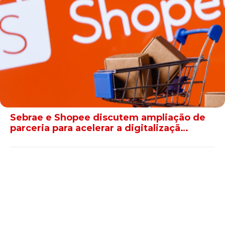
Sebrae e Shopee discutem ampliação de
parceria para acelerar a digitalizaçã…