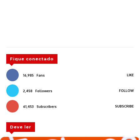
Fique conectado
LIKE
16,985
Fans
FOLLOW
2,458
Followers
SUBSCRIBE
61,453
Subscribers
Deve ler