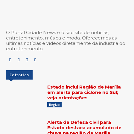
O Portal Cidade News é o seu site de notícias,
entretenimento, música e moda. Oferecemos as
últimas notícias e vídeos diretamente da indústria do
entretenimento.
Editorias
Estado inclui Região de Marília
em alerta para ciclone no Sul;
veja orientações
Regiao
Alerta da Defesa Civil para
Estado destaca acumulado de
chuva na região de Marília