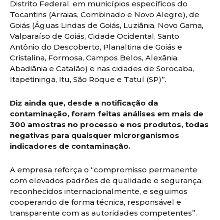
Distrito Federal, em municípios específicos do
Tocantins (Arraias, Combinado e Novo Alegre), de
Goiás (Águas Lindas de Goiás, Luziânia, Novo Gama,
Valparaíso de Goiás, Cidade Ocidental, Santo
Antônio do Descoberto, Planaltina de Goiás e
Cristalina, Formosa, Campos Belos, Alexânia,
Abadiânia e Catalão) e nas cidades de Sorocaba,
Itapetininga, Itu, São Roque e Tatuí (SP)”.
Diz ainda que, desde a notificação da
contaminação, foram feitas análises em mais de
300 amostras no processo e nos produtos, todas
negativas para quaisquer microrganismos
indicadores de contaminação.
A empresa reforça o “compromisso permanente
com elevados padrões de qualidade e segurança,
reconhecidos internacionalmente, e seguimos
cooperando de forma técnica, responsável e
transparente com as autoridades competentes”.