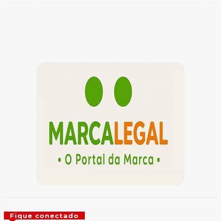
Facebook
Twitter
Pinterest
WhatsApp
Fique conectado