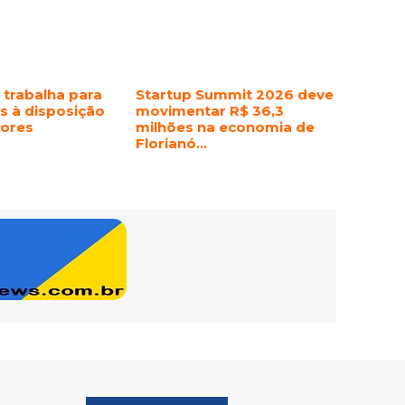
 trabalha para
Startup Summit 2026 deve
s à disposição
movimentar R$ 36,3
dores
milhões na economia de
Florianó…