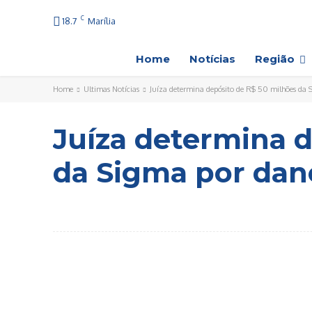
C
18.7
Marília
Home
Notícias
Região
Home
Ultimas Notícias
Juíza determina depósito de R$ 50 milhões da S
Juíza determina d
da Sigma por dano