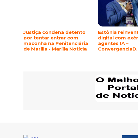
Justiça condena detento
Estônia reinven
por tentar entrar com
digital com exé
maconha na Penitenciária
agentes IA –
de Marília • Marília Notícia
ConvergenciaD