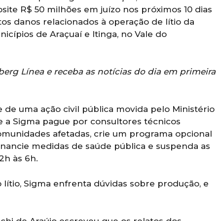
site R$ 50 milhões em juízo nos próximos 10 dias
tos danos relacionados à operação de lítio da
icípios de Araçuaí e Itinga, no Vale do
berg Línea
e receba as notícias do dia em primeira
 de uma ação civil pública movida pelo Ministério
ue a Sigma pague por consultores técnicos
omunidades afetadas, crie um programa opcional
inancie medidas de saúde pública e suspenda as
2h às 6h.
 lítio, Sigma enfrenta dúvidas sobre produção, e