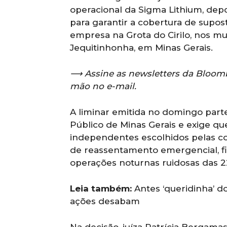
operacional da Sigma Lithium, depo
para garantir a cobertura de supos
empresa na Grota do Cirilo, nos mun
Jequitinhonha, em Minas Gerais.
⟶
Assine as newsletters da Bloom
mão no e-mail.
A liminar emitida no domingo parte
Público de Minas Gerais e exige q
independentes escolhidos pelas c
de reassentamento emergencial, f
operações noturnas ruidosas das 2
Leia também:
Antes ‘queridinha’ do
ações desabam