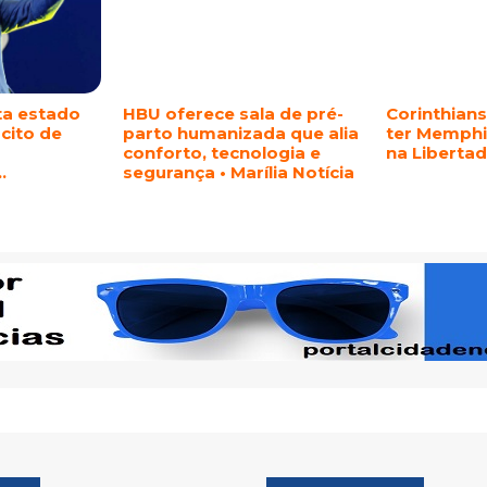
ta estado
HBU oferece sala de pré-
Corinthians
rcito de
parto humanizada que alia
ter Memphi
conforto, tecnologia e
na Liberta
…
segurança • Marília Notícia