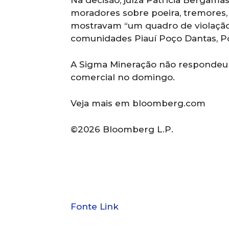
Na decisão, juíza Patrícia Bergama
moradores sobre poeira, tremores,
mostravam “um quadro de violaçã
comunidades Piauí Poço Dantas, Pon
A Sigma Mineração não respondeu a
comercial no domingo.
Veja mais em bloomberg.com
©2026 Bloomberg L.P.
Fonte Link