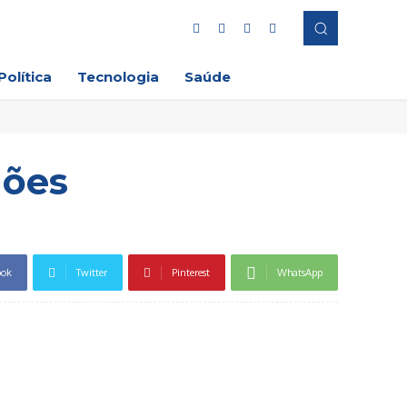
Política
Tecnologia
Saúde
hões
ook
Twitter
Pinterest
WhatsApp