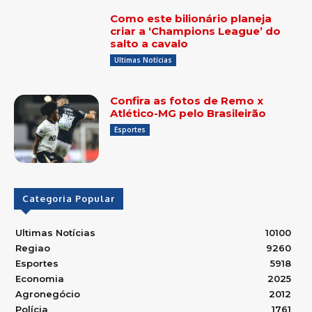
Como este bilionário planeja
criar a ‘Champions League’ do
salto a cavalo
Ultimas Notícias
Confira as fotos de Remo x
Atlético-MG pelo Brasileirão
Esportes
Categoria Popular
Ultimas Notícias
10100
Regiao
9260
Esportes
5918
Economia
2025
Agronegócio
2012
Polícia
1761