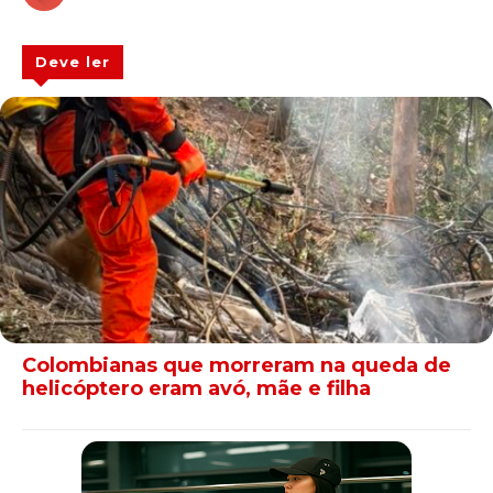
Deve ler
Colombianas que morreram na queda de
helicóptero eram avó, mãe e filha