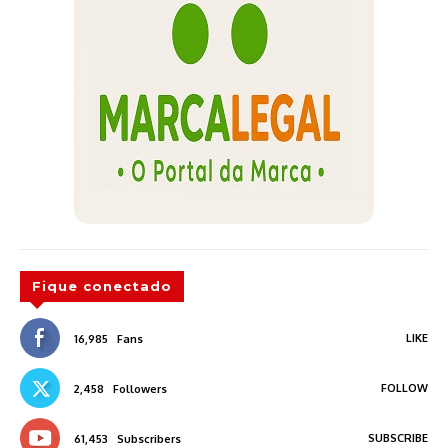
Fique conectado
LIKE
16,985
Fans
FOLLOW
2,458
Followers
SUBSCRIBE
61,453
Subscribers