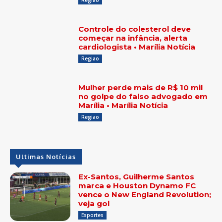
Controle do colesterol deve
começar na infância, alerta
cardiologista • Marília Notícia
Regiao
Mulher perde mais de R$ 10 mil
no golpe do falso advogado em
Marília • Marília Notícia
Regiao
Ultimas Notícias
Ex-Santos, Guilherme Santos
marca e Houston Dynamo FC
vence o New England Revolution;
veja gol
Esportes