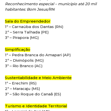
Reconhecimento especial – município até 20 mil
habitantes: Bom Jesus/RN
Sala do Empreendedor
1º – Carnaúba dos Dantas (RN)
2º – Serra Talhada (PE)
3º – Pirapora (MG)
Simplificação
1º – Pedra Branca do Amapari (AP)
2º – Divinópolis (MG)
3º – Rio Branco (AC)
Sustentabilidade e Meio Ambiente
1º – Erechim (RS)
2º – Maracaju (MS)
3º – São Roque do Canaã (ES)
Turismo e Identidade Territorial