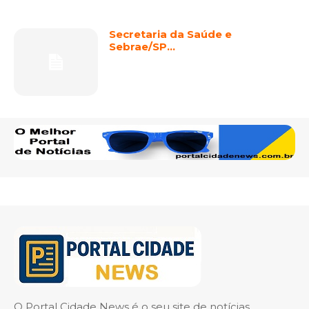
Secretaria da Saúde e
Sebrae/SP…
O Portal Cidade News é o seu site de notícias,