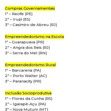
Compras Governamentais
1º – Recife (PE)
2º – Irupi (ES)
3º – Casimiro de Abreu (RJ)
Empreendedorismo na Escola
1º – Guarapuava (PR)
2º – Angra dos Reis (RJ)
3º – Serra do Mel (RN)
Empreendedorismo Rural
1º – Barcarena (PA)
2º – Porto Walter (AC)
3º – Paranacity (PR)
Inclusão Socioprodutiva
1º – Flores da Cunha (RS)
2º – Igarapé-Açu (PA)
3º – Nova Mutum (MT)