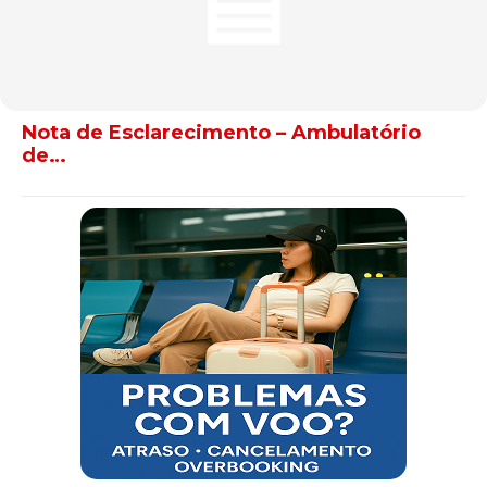
Nota de Esclarecimento – Ambulatório
de…