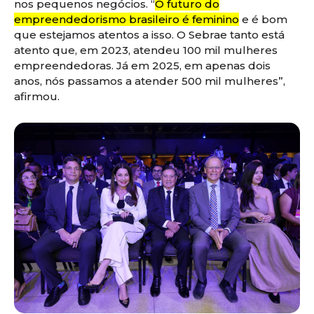
nos pequenos negócios. “
O futuro do
empreendedorismo brasileiro é feminino
e é bom
que estejamos atentos a isso. O Sebrae tanto está
atento que, em 2023, atendeu 100 mil mulheres
empreendedoras. Já em 2025, em apenas dois
anos, nós passamos a atender 500 mil mulheres”,
afirmou.