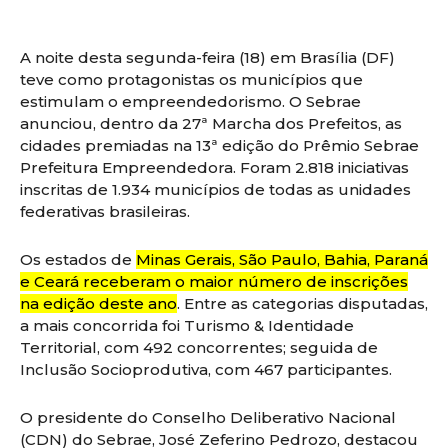
A noite desta segunda-feira (18) em Brasília (DF)
teve como protagonistas os municípios que
estimulam o empreendedorismo. O Sebrae
anunciou, dentro da 27ª Marcha dos Prefeitos, as
cidades premiadas na 13ª edição do Prêmio Sebrae
Prefeitura Empreendedora. Foram 2.818 iniciativas
inscritas de 1.934 municípios de todas as unidades
federativas brasileiras.
Os estados de
Minas Gerais, São Paulo, Bahia, Paraná
e Ceará receberam o maior número de inscrições
na edição deste ano
. Entre as categorias disputadas,
a mais concorrida foi Turismo & Identidade
Territorial, com 492 concorrentes; seguida de
Inclusão Socioprodutiva, com 467 participantes.
O presidente do Conselho Deliberativo Nacional
(CDN) do Sebrae, José Zeferino Pedrozo, destacou