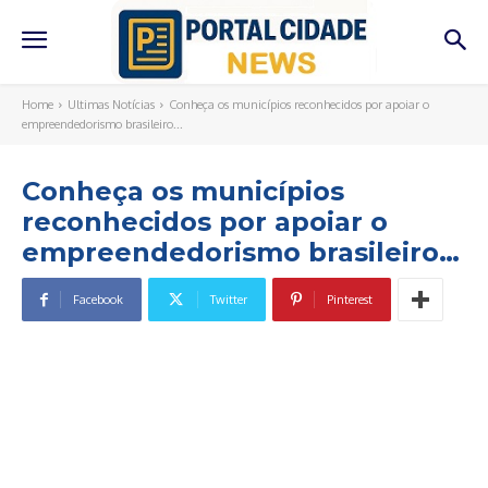
Home
Ultimas Notícias
Conheça os municípios reconhecidos por apoiar o
empreendedorismo brasileiro...
Conheça os municípios
reconhecidos por apoiar o
empreendedorismo brasileiro…
Facebook
Twitter
Pinterest