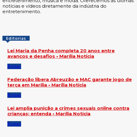
entretenimento, música e moda. Oferecemos as últimas
notícias e vídeos diretamente da indústria do
entretenimento.
Editorias
Lei Maria da Penha completa 20 anos entre
avanços e desafios • Marília Notícia
Regiao
Federação libera Abreuzão e MAC garante jogo de
terça em Marília • Marília Notícia
Regiao
Lei amplia punição a crimes sexuais online contra
crianças; entenda • Marília Notícia
Regiao