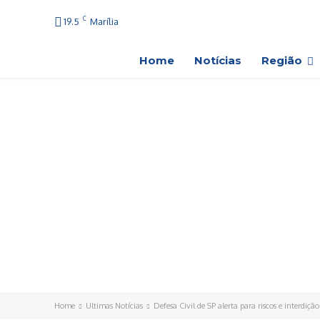
C
19.5
Marília
Home
Notícias
Região
Home
Ultimas Notícias
Defesa Civil de SP alerta para riscos e interdição