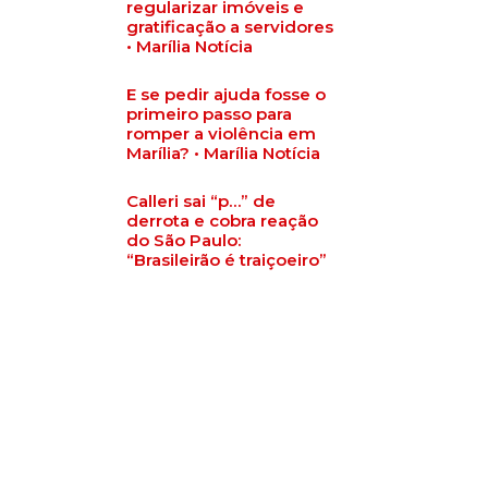
regularizar imóveis e
gratificação a servidores
• Marília Notícia
E se pedir ajuda fosse o
primeiro passo para
romper a violência em
Marília? • Marília Notícia
Calleri sai “p…” de
derrota e cobra reação
do São Paulo:
“Brasileirão é traiçoeiro”