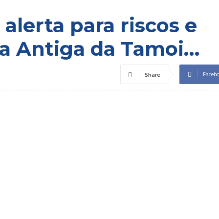
 alerta para riscos e
ra Antiga da Tamoi…
Faceb
Share