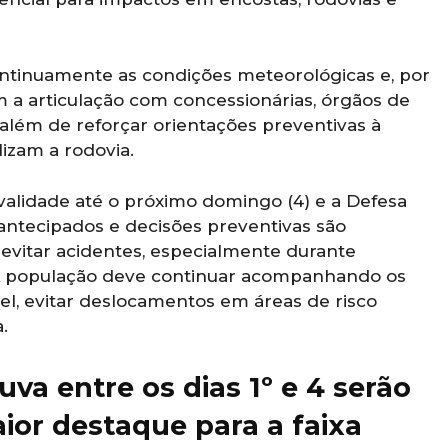
ntinuamente as condições meteorológicas e, por
 a articulação com concessionárias, órgãos de
, além de reforçar orientações preventivas à
lizam a rodovia.
validade até o próximo domingo (4) e a Defesa
s antecipados e decisões preventivas são
 evitar acidentes, especialmente durante
 A população deve continuar acompanhando os
vel, evitar deslocamentos em áreas de risco
.
a entre os dias 1º e 4 serão
aior destaque para a faixa