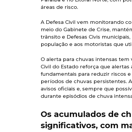
áreas de risco.
A Defesa Civil vem monitorando co
meio do Gabinete de Crise, mantém
trânsito e Defesas Civis municipais
população e aos motoristas que uti
O alerta para chuvas intensas tem 
Civil do Estado reforça que alerta
fundamentais para reduzir riscos e
períodos de chuvas persistentes.
avisos oficiais e, sempre que possí
durante episódios de chuva intensa
Os acumulados de chuv
significativos, com m