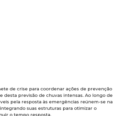
nete de crise para coordenar ações de prevenção
e desta previsão de chuvas intensas. Ao longo de
áveis pela resposta às emergências reúnem-se na
 integrando suas estruturas para otimizar o
nuir o tempo resposta.