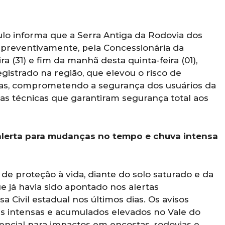
ulo informa que a Serra Antiga da Rodovia dos
a preventivamente, pela Concessionária da
ra (31) e fim da manhã desta quinta-feira (01),
gistrado na região, que elevou o risco de
ras, comprometendo a segurança dos usuários da
rias técnicas que garantiram segurança total aos
alerta para mudanças no tempo e chuva intensa
e proteção à vida, diante do solo saturado e da
e já havia sido apontado nos alertas
 Civil estadual nos últimos dias. Os avisos
as intensas e acumulados elevados no Vale do
tencial para impactos em encostas, rodovias e