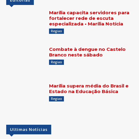
Editorias
Marília capacita servidores para
fortalecer rede de escuta
especializada • Marília Notícia
Regiao
Combate à dengue no Castelo
Branco neste sábado
Regiao
Marília supera média do Brasil e
Estado na Educação Básica
Regiao
Ultimas Notícias