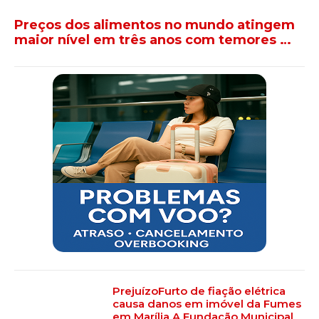
Preços dos alimentos no mundo atingem
maior nível em três anos com temores …
PrejuízoFurto de fiação elétrica
causa danos em imóvel da Fumes
em Marília A Fundação Municipal