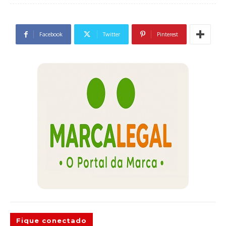
Facebook
Twitter
Pinterest
Fique conectado