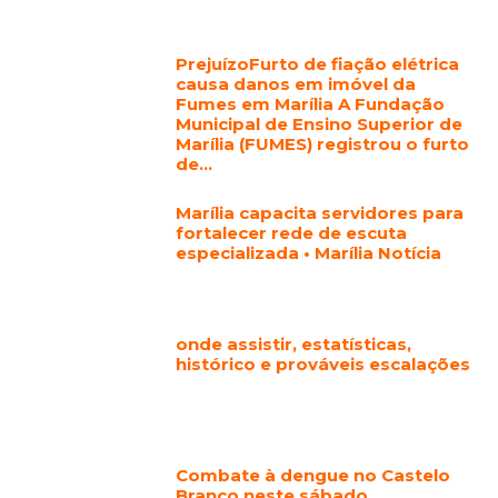
PrejuízoFurto de fiação elétrica
causa danos em imóvel da
Fumes em Marília A Fundação
Municipal de Ensino Superior de
Marília (FUMES) registrou o furto
de...
Marília capacita servidores para
fortalecer rede de escuta
especializada • Marília Notícia
onde assistir, estatísticas,
histórico e prováveis escalações
Combate à dengue no Castelo
Branco neste sábado