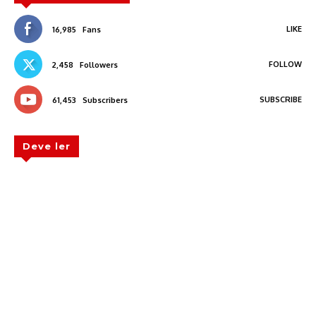
LIKE
16,985
Fans
FOLLOW
2,458
Followers
SUBSCRIBE
61,453
Subscribers
Deve ler