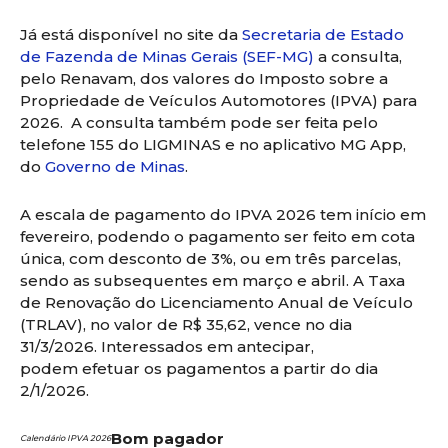
Já está disponível no site da
Secretaria de Estado
de Fazenda de Minas Gerais (SEF-MG)
a consulta,
pelo Renavam, dos valores do Imposto sobre a
Propriedade de Veículos Automotores (IPVA) para
2026. A consulta também pode ser feita pelo
telefone 155 do LIGMINAS e no aplicativo MG App,
do
Governo de Minas
.
A escala de pagamento do IPVA 2026 tem início em
fevereiro, podendo o pagamento ser feito em cota
única, com desconto de 3%, ou em três parcelas,
sendo as subsequentes em março e abril. A Taxa
de Renovação do Licenciamento Anual de Veículo
(TRLAV), no valor de R$ 35,62, vence no dia
31/3/2026. Interessados em antecipar,
podem efetuar os pagamentos a partir do dia
2/1/2026.
Bom pagador
Calendário IPVA 2026