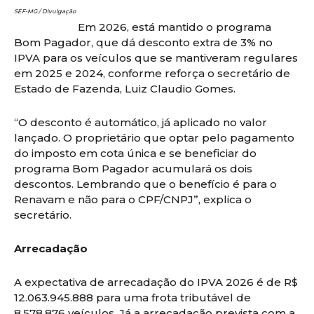
SEF-MG / Divulgação
Em 2026, está mantido o programa
Bom Pagador, que dá desconto extra de 3% no
IPVA para os veículos que se mantiveram regulares
em 2025 e 2024, conforme reforça o secretário de
Estado de Fazenda, Luiz Claudio Gomes.
“O desconto é automático, já aplicado no valor
lançado. O proprietário que optar pelo pagamento
do imposto em cota única e se beneficiar do
programa Bom Pagador acumulará os dois
descontos. Lembrando que o benefício é para o
Renavam e não para o CPF/CNPJ”, explica o
secretário.
Arrecadação
A expectativa de arrecadação do IPVA 2026 é de R$
12.063.945.888 para uma frota tributável de
8.578.876 veículos. Já a arrecadação prevista com a