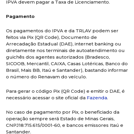
IPVA devem pagar a Taxa de Licenciamento.
Pagamento
Os pagamentos do IPVA e da TRLAV podem ser
feitos via Pix (QR Code), Documento de
Arrecadação Estadual (DAE), internet banking ou
diretamente nos terminais de autoatendimento ou
guichês dos agentes autorizados (Bradesco,
SICOOB, Mercantil, CAIXA, Casas Lotéricas, Banco do
Brasil, Mais BB, Itaú e Santander), bastando informar
o número do Renavam do veículo.
Para gerar o código Pix (QR Code) e emitir o DAE, é
necessário acessar o site oficial da
Fazenda
.
No caso de pagamento por Pix, o beneficiado da
operação sempre será Estado de Minas Gerais,
CNPJ18.715.615/0001-60, e bancos emissores Itaú e
Santander.