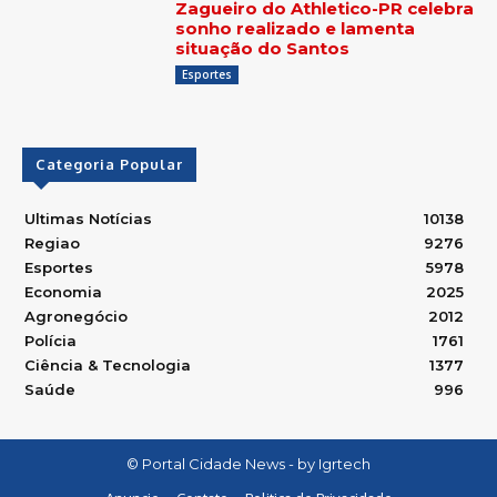
Zagueiro do Athletico-PR celebra
sonho realizado e lamenta
situação do Santos
Esportes
Categoria Popular
Ultimas Notícias
10138
Regiao
9276
Esportes
5978
Economia
2025
Agronegócio
2012
Polícia
1761
Ciência & Tecnologia
1377
Saúde
996
© Portal Cidade News - by Igrtech