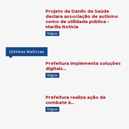
Projeto de Danilo da Saúde
declara associação de autismo
como de utilidade pública •
Marília Notícia
Regiao
Ultimas Notícias
Prefeitura implementa soluções
digitais…
Regiao
Prefeitura realiza ação de
combate à…
Regiao