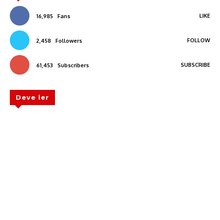
LIKE
16,985
Fans
FOLLOW
2,458
Followers
SUBSCRIBE
61,453
Subscribers
Deve ler