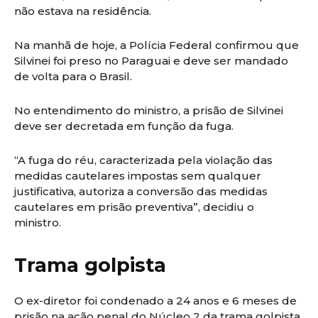
não estava na residência.
Na manhã de hoje, a Polícia Federal confirmou que
Silvinei foi preso no Paraguai e deve ser mandado
de volta para o Brasil.
No entendimento do ministro, a prisão de Silvinei
deve ser decretada em função da fuga.
“A fuga do réu, caracterizada pela violação das
medidas cautelares impostas sem qualquer
justificativa, autoriza a conversão das medidas
cautelares em prisão preventiva”, decidiu o
ministro.
Trama golpista
O ex-diretor foi condenado a 24 anos e 6 meses de
prisão na ação penal do Núcleo 2 da trama golpista,