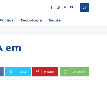
Política
Tecnologia
Saúde
IA em
Twitter
Pinterest
WhatsApp