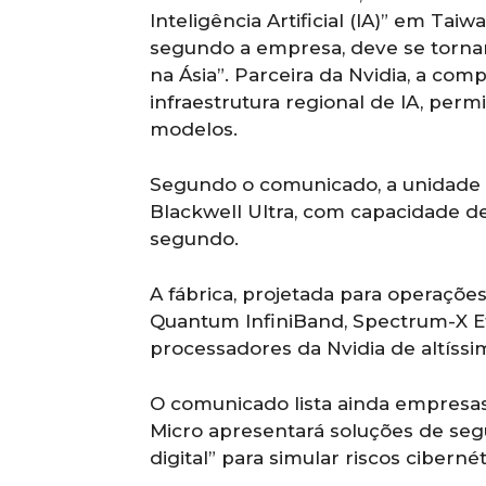
Inteligência Artificial (IA)” em Ta
segundo a empresa, deve se tornar 
na Ásia”. Parceira da Nvidia, a com
infraestrutura regional de IA, pe
modelos.
Segundo o comunicado, a unidade 
Blackwell Ultra, com capacidade d
segundo.
A fábrica, projetada para operaçõe
Quantum InfiniBand, Spectrum-X E
processadores da Nvidia de altís
O comunicado lista ainda empresas
Micro apresentará soluções de se
digital” para simular riscos cibernét