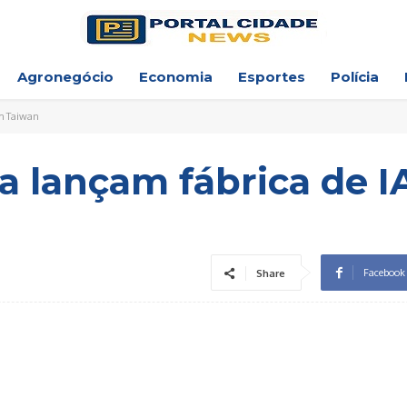
Agronegócio
Economia
Esportes
Polícia
em Taiwan
a lançam fábrica de 
Facebook
Share