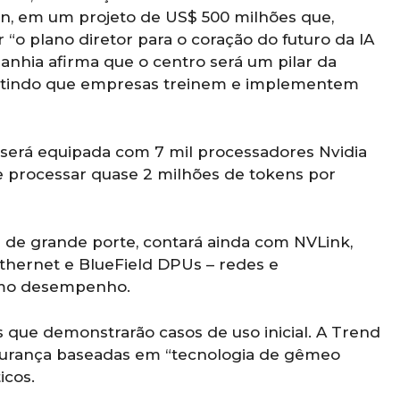
iwan, em um projeto de US$ 500 milhões que,
“o plano diretor para o coração do futuro da IA
panhia afirma que o centro será um pilar da
rmitindo que empresas treinem e implementem
será equipada com 7 mil processadores Nvidia
e processar quase 2 milhões de tokens por
s de grande porte, contará ainda com NVLink,
thernet e BlueField DPUs – redes e
simo desempenho.
 que demonstrarão casos de uso inicial. A Trend
gurança baseadas em “tecnologia de gêmeo
icos.