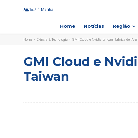
C
16.7
Marília
Home
Notícias
Região
Home
Ciência & Tecnologia
GMI Cloud e Nvidia lançam fábrica de IA 
GMI Cloud e Nvidi
Taiwan