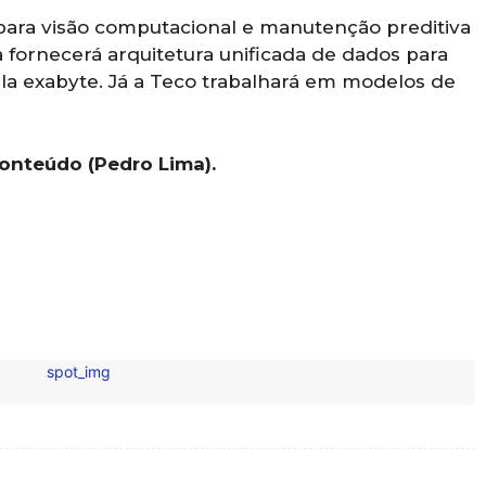
a para visão computacional e manutenção preditiva
 fornecerá arquitetura unificada de dados para
la exabyte. Já a Teco trabalhará em modelos de
nteúdo (Pedro Lima).