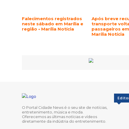
Falecimentos registrados
Após breve rec
neste sábado em Marília e
transporte volt
região • Marília Notícia
passageiros em 
Marília Notícia
Edito
O Portal Cidade News é o seu site de notícias,
entretenimento, música e moda.
Oferecemos as últimas notícias e vídeos
diretamente da indústria do entretenimento.