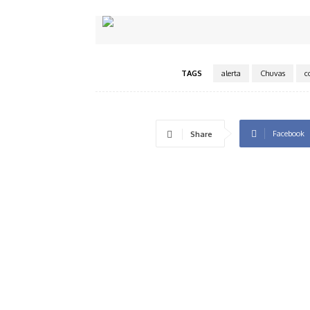
TAGS
alerta
Chuvas
c
Facebook
Share