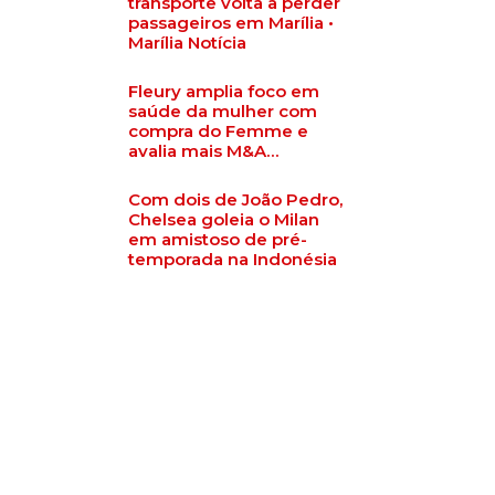
transporte volta a perder
passageiros em Marília •
Marília Notícia
Fleury amplia foco em
saúde da mulher com
compra do Femme e
avalia mais M&A…
Com dois de João Pedro,
Chelsea goleia o Milan
em amistoso de pré-
temporada na Indonésia