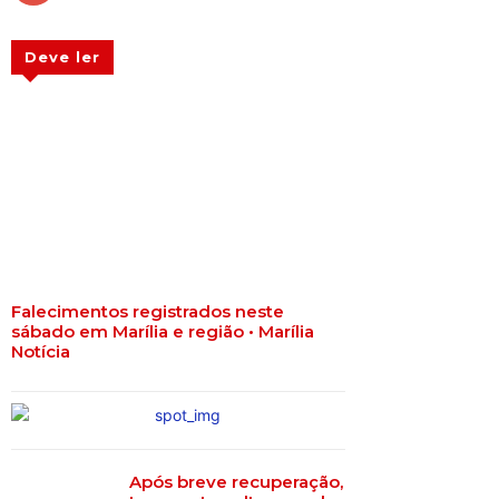
Deve ler
Falecimentos registrados neste
sábado em Marília e região • Marília
Notícia
Após breve recuperação,