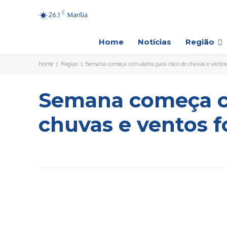
C
26.1
Marília
Home
Notícias
Região
Home
Regiao
Semana começa com alerta para risco de chuvas e ventos 
Semana começa co
chuvas e ventos f