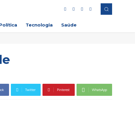
Política
Tecnologia
Saúde
de
ook
Twitter
Pinterest
WhatsApp