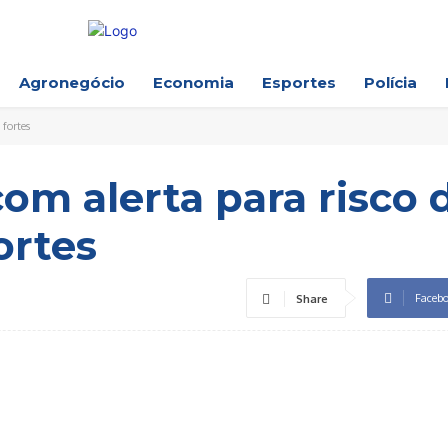
Agronegócio
Economia
Esportes
Polícia
fortes
m alerta para risco 
ortes
Faceb
Share