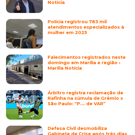
Notícia
Polícia registrou 783 mil
atendimentos especializados à
mulher em 2025
Falecimentos registrados neste
domingo em Marília e região •
Marília Notícia
Árbitro registra reclamação de
Rafinha na súmula de Grêmio x
São Paulo: “P…. de VAR”
Defesa Civil desmobiliza
Gabinete de Crise após três dias