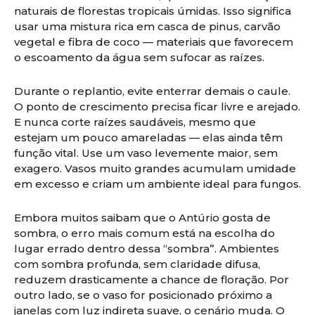
naturais de florestas tropicais úmidas. Isso significa
usar uma mistura rica em casca de pinus, carvão
vegetal e fibra de coco — materiais que favorecem
o escoamento da água sem sufocar as raízes.
Durante o replantio, evite enterrar demais o caule.
O ponto de crescimento precisa ficar livre e arejado.
E nunca corte raízes saudáveis, mesmo que
estejam um pouco amareladas — elas ainda têm
função vital. Use um vaso levemente maior, sem
exagero. Vasos muito grandes acumulam umidade
em excesso e criam um ambiente ideal para fungos.
Embora muitos saibam que o Antúrio gosta de
sombra, o erro mais comum está na escolha do
lugar errado dentro dessa “sombra”. Ambientes
com sombra profunda, sem claridade difusa,
reduzem drasticamente a chance de floração. Por
outro lado, se o vaso for posicionado próximo a
janelas com luz indireta suave, o cenário muda. O