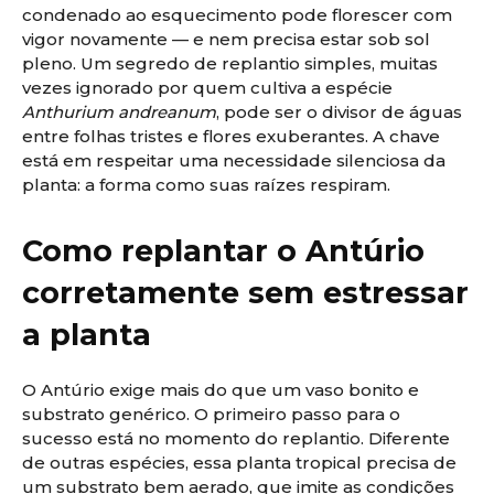
condenado ao esquecimento pode florescer com
vigor novamente — e nem precisa estar sob sol
pleno. Um segredo de replantio simples, muitas
vezes ignorado por quem cultiva a espécie
Anthurium andreanum
, pode ser o divisor de águas
entre folhas tristes e flores exuberantes. A chave
está em respeitar uma necessidade silenciosa da
planta: a forma como suas raízes respiram.
Como replantar o Antúrio
corretamente sem estressar
a planta
O Antúrio exige mais do que um vaso bonito e
substrato genérico. O primeiro passo para o
sucesso está no momento do replantio. Diferente
de outras espécies, essa planta tropical precisa de
um substrato bem aerado, que imite as condições