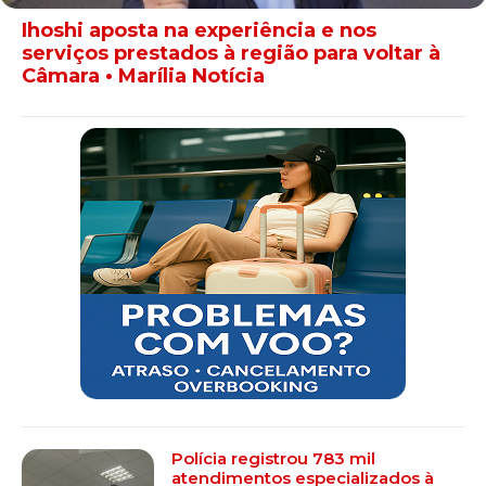
Ihoshi aposta na experiência e nos
serviços prestados à região para voltar à
Câmara • Marília Notícia
Polícia registrou 783 mil
atendimentos especializados à