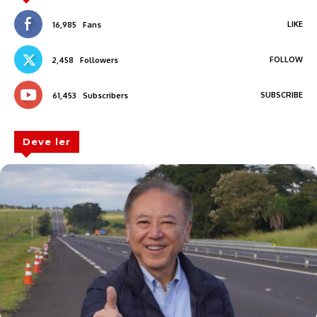
LIKE
16,985
Fans
FOLLOW
2,458
Followers
SUBSCRIBE
61,453
Subscribers
Deve ler