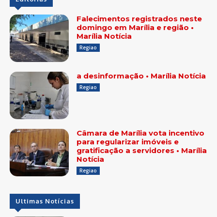
Falecimentos registrados neste
domingo em Marília e região •
Marília Notícia
Regiao
a desinformação • Marília Notícia
Regiao
Câmara de Marília vota incentivo
para regularizar imóveis e
gratificação a servidores • Marília
Notícia
Regiao
Ultimas Notícias