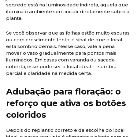
segredo está na luminosidade indireta, aquela que
ilumina o ambiente sem incidir diretamente sobre a
planta.
Se você observar que as folhas estão muito escuras
ou com crescimento lento, é sinal de que o local
está sombrio demais. Nesse caso, vale a pena
mover o vaso gradualmente para pontos mais
iluminados. Em casas com varanda ou sacada
coberta, esse pode ser o local ideal — sombra
parcial e claridade na medida certa.
Adubação para floração: o
reforço que ativa os botões
coloridos
Depois do replantio correto e da escolha do local
ideal, o passo seguinte é alimentar a planta com os