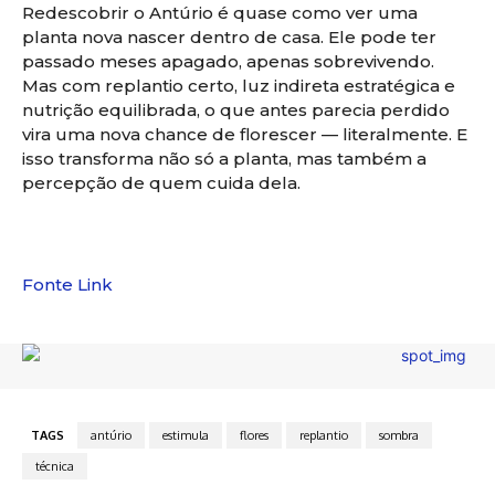
Redescobrir o Antúrio é quase como ver uma
planta nova nascer dentro de casa. Ele pode ter
passado meses apagado, apenas sobrevivendo.
Mas com replantio certo, luz indireta estratégica e
nutrição equilibrada, o que antes parecia perdido
vira uma nova chance de florescer — literalmente. E
isso transforma não só a planta, mas também a
percepção de quem cuida dela.
Fonte Link
TAGS
antúrio
estimula
flores
replantio
sombra
técnica