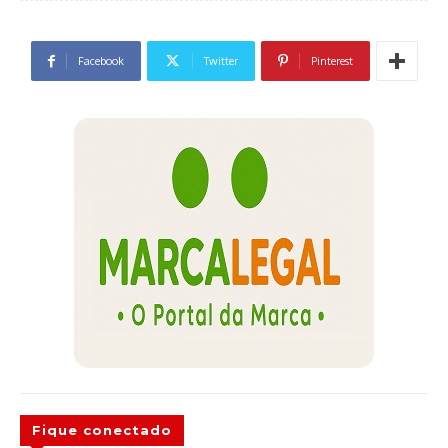
Facebook
Twitter
Pinterest
Fique conectado