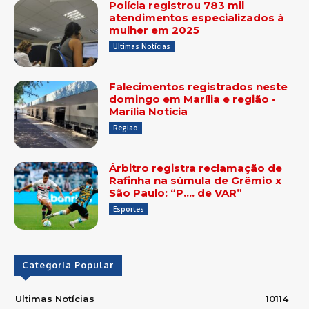
Polícia registrou 783 mil
atendimentos especializados à
mulher em 2025
Ultimas Notícias
Falecimentos registrados neste
domingo em Marília e região •
Marília Notícia
Regiao
Árbitro registra reclamação de
Rafinha na súmula de Grêmio x
São Paulo: “P…. de VAR”
Esportes
Categoria Popular
Ultimas Notícias
10114