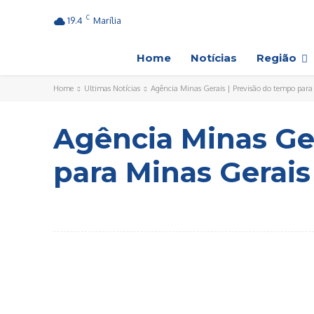
C
19.4
Marília
Home
Notícias
Região
Home
Ultimas Notícias
Agência Minas Gerais | Previsão do tempo para 
Agência Minas Ger
para Minas Gerais