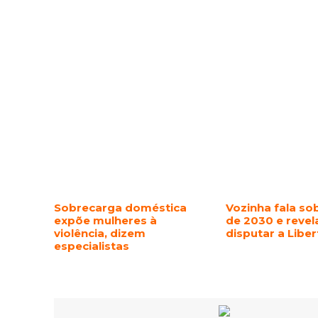
Sobrecarga doméstica
Vozinha fala so
expõe mulheres à
de 2030 e revel
violência, dizem
disputar a Libe
especialistas