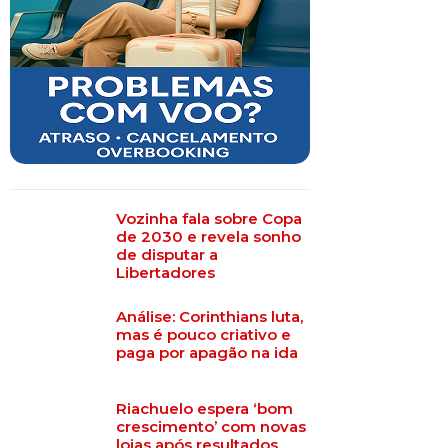
Vozinha fala sobre Copa
de 2030 e revela sonho
de disputar a
Libertadores
Análise: Corinthians luta,
mas é pouco criativo e
paga por apagão na ida
Riachuelo espera ‘bom
crescimento’ com novas
lojas após resultados