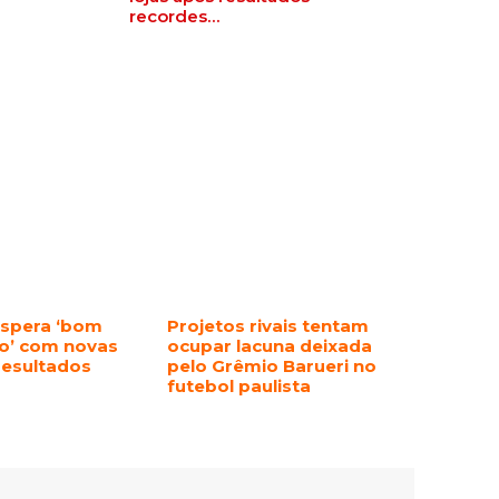
recordes…
espera ‘bom
Projetos rivais tentam
o’ com novas
ocupar lacuna deixada
resultados
pelo Grêmio Barueri no
futebol paulista