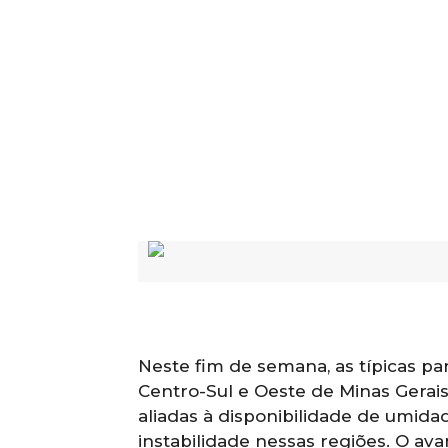
Neste fim de semana, as típicas p
Centro-Sul e Oeste de Minas Gerai
aliadas à disponibilidade de umid
instabilidade nessas regiões. O ava