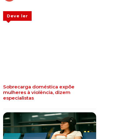
Deve ler
Sobrecarga doméstica expõe
mulheres à violência, dizem
especialistas