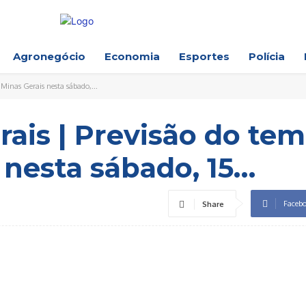
Agronegócio
Economia
Esportes
Polícia
Minas Gerais nesta sábado,...
ais | Previsão do te
 nesta sábado, 15…
Faceb
Share