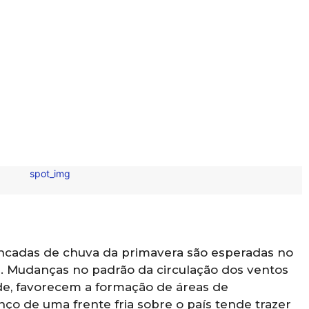
ancadas de chuva da primavera são esperadas no
s. Mudanças no padrão da circulação dos ventos
ade, favorecem a formação de áreas de
nço de uma frente fria sobre o país tende trazer