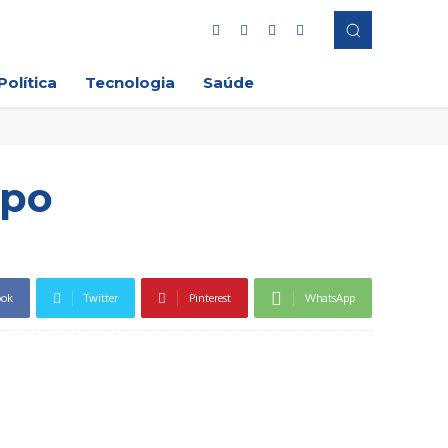
Política
Tecnologia
Saúde
mpo
ook
Twitter
Pinterest
WhatsApp