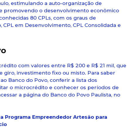
aulo, estimulando a auto-organização de
is e promovendo o desenvolvimento econômico
econhecidas 80 CPLs, com os graus de
, CPL em Desenvolvimento, CPL Consolidada e
vo
rédito com valores entre R$ 200 e R$ 21 mil, que
e giro, investimento fixo ou misto. Para saber
ao Banco do Povo, conferir a lista dos
itar o microcrédito e conhecer os períodos de
 acessar a página do Banco do Povo Paulista, no
ça Programa Empreendedor Artesão para
cio