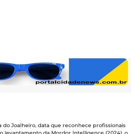
a do Joalheiro, data que reconhece profissionais
 levantamento da Mordor Intelligence (2024), o