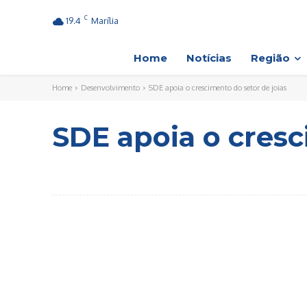
C
19.4
Marília
Home
Notícias
Região
Home
Desenvolvimento
SDE apoia o crescimento do setor de joias
SDE apoia o cresc