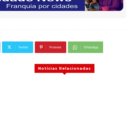
Twitter
Pinterest
WhatsApp
Notícias Relacionadas