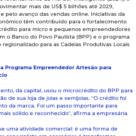
ovimentar mais de US$ 5 bilhões até 2029,
e pelo avanço das vendas online. Iniciativas da
onômico têm contribuído para o fortalecimento
e crédito para micro e pequenos empreendedores
com o Banco do Povo Paulista (BPP) e o programa
regionalizado para as Cadeias Produtivas Locais
ça Programa Empreendedor Artesão para
cio
to, da capital, usou o microcrédito do BPP para
 de sua loja de joias e semijoias. “O crédito foi
ento da marca. Foi um passo importante para
ais sólido e reconhecido”, afirma a empresária.
 que uma atividade comercial: é uma forma de