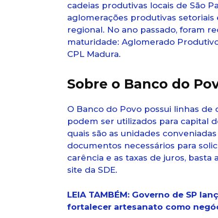
cadeias produtivas locais de São P
aglomerações produtivas setoria
regional. No ano passado, foram r
maturidade: Aglomerado Produtivo
CPL Madura.
Sobre o Banco do Po
O Banco do Povo possui linhas de c
podem ser utilizados para capital d
quais são as unidades conveniadas 
documentos necessários para solic
carência e as taxas de juros, basta
site da SDE.
LEIA TAMBÉM: Governo de SP lan
fortalecer artesanato como negó