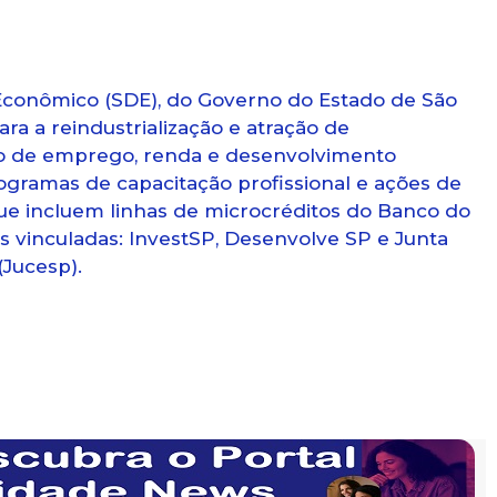
Econômico (SDE), do Governo do Estado de São
ra a reindustrialização e atração de
o de emprego, renda e desenvolvimento
ogramas de capacitação profissional e ações de
 incluem linhas de microcréditos do Banco do
s vinculadas: InvestSP, Desenvolve SP e Junta
(Jucesp).