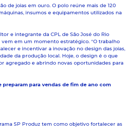
ão de joias em ouro. O polo reúne mais de 120
máquinas, insumos e equipamentos utilizados na
ultor e integrante da CPL de São José do Rio
a vem em um momento estratégico. “O trabalho
alecer e incentivar a inovação no design das joias,
tidade da produção local. Hoje, o design é o que
lor agregado e abrindo novas oportunidades para
 preparam para vendas de fim de ano com
rama SP Produz tem como objetivo fortalecer as