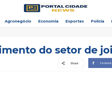
Agronegócio
Economia
Esportes
Polícia
imento do setor de jo
Facebook
Share