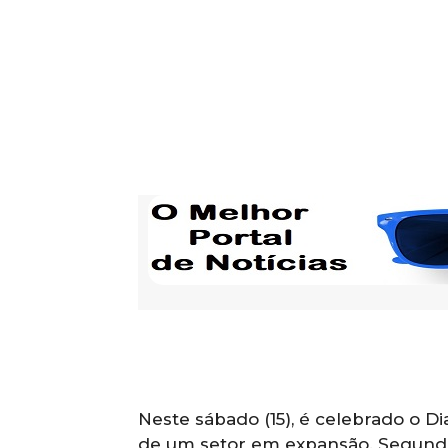
Neste sábado (15), é celebrado o Di
de um setor em expansão. Segundo