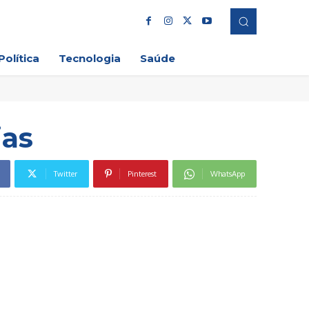
Política
Tecnologia
Saúde
ias
Twitter
Pinterest
WhatsApp