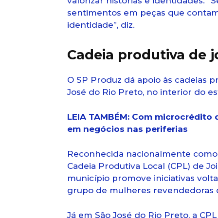
valorizar histórias e identidades. 
sentimentos em peças que contam h
identidade”, diz.
Cadeia produtiva de j
O SP Produz dá apoio às cadeias pr
José do Rio Preto, no interior do es
LEIA TAMBÉM: Com microcrédito 
em negócios nas periferias
Reconhecida nacionalmente como po
Cadeia Produtiva Local (CPL) de J
município promove iniciativas volt
grupo de mulheres revendedoras de
Já em São José do Rio Preto, a CP