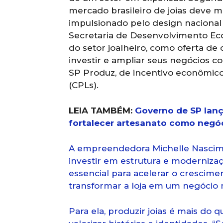
mercado brasileiro de joias deve m
impulsionado pelo design nacional 
Secretaria de Desenvolvimento Ec
do setor joalheiro, como oferta d
investir e ampliar seus negócios 
SP Produz, de incentivo econômico 
(CPLs).
LEIA TAMBÉM:
Governo de SP lan
fortalecer artesanato como negó
A empreendedora Michelle Nascimen
investir em estrutura e modernização
essencial para acelerar o crescim
transformar a loja em um negócio m
Para ela, produzir joias é mais do