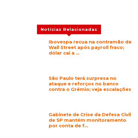
Notícias Relacionadas
Ibovespa recua na contramão de
Wall Street após payroll fraco;
dólar cai a …
São Paulo terá surpresa no
ataque e reforços no banco
contra o Grêmio; veja escalações
Gabinete de Crise da Defesa Civil
de SP mantém monitoramento
por conta de f…