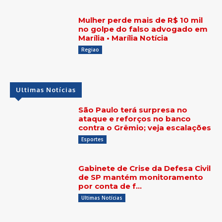
Mulher perde mais de R$ 10 mil
no golpe do falso advogado em
Marília • Marília Notícia
Regiao
Ultimas Notícias
São Paulo terá surpresa no
ataque e reforços no banco
contra o Grêmio; veja escalações
Esportes
Gabinete de Crise da Defesa Civil
de SP mantém monitoramento
por conta de f…
Ultimas Notícias