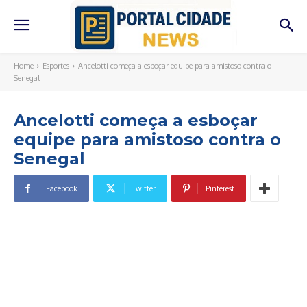
Home
Esportes
Ancelotti começa a esboçar equipe para amistoso contra o
Senegal
Ancelotti começa a esboçar
equipe para amistoso contra o
Senegal
Facebook
Twitter
Pinterest