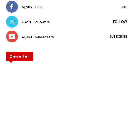
LIKE
16,985
Fans
FOLLOW
2,458
Followers
SUBSCRIBE
61,453
Subscribers
Deve ler