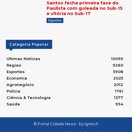
Santos fecha primeira fase do
Paulista com goleada no Sub-15
e vitória no Sub-17
Esportes
Categoria Popular
Ultimas Notícias
10090
Regiao
9260
Esportes
5908
Economia
2025
Agronegócio
2012
Polícia
1761
Ciência & Tecnologia
1377
Saúde
994
© Portal Cidade News - by Igrtech