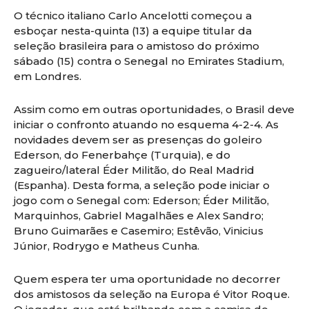
O técnico italiano Carlo Ancelotti começou a
esboçar nesta-quinta (13) a equipe titular da
seleção brasileira para o amistoso do próximo
sábado (15) contra o Senegal no Emirates Stadium,
em Londres.
Assim como em outras oportunidades, o Brasil deve
iniciar o confronto atuando no esquema 4-2-4. As
novidades devem ser as presenças do goleiro
Ederson, do Fenerbahçe (Turquia), e do
zagueiro/lateral Éder Militão, do Real Madrid
(Espanha). Desta forma, a seleção pode iniciar o
jogo com o Senegal com: Ederson; Éder Militão,
Marquinhos, Gabriel Magalhães e Alex Sandro;
Bruno Guimarães e Casemiro; Estêvão, Vinicius
Júnior, Rodrygo e Matheus Cunha.
Quem espera ter uma oportunidade no decorrer
dos amistosos da seleção na Europa é Vitor Roque.