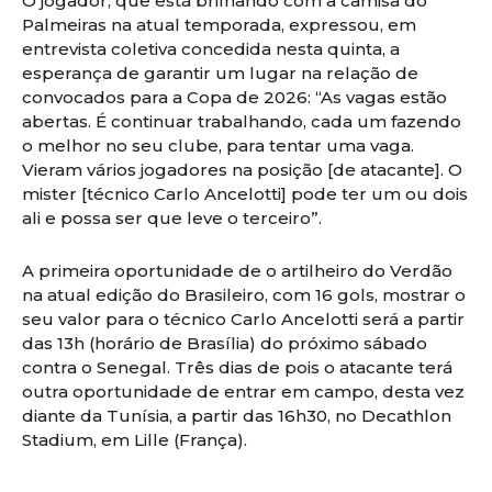
O jogador, que está brilhando com a camisa do
Palmeiras na atual temporada, expressou, em
entrevista coletiva concedida nesta quinta, a
esperança de garantir um lugar na relação de
convocados para a Copa de 2026: “As vagas estão
abertas. É continuar trabalhando, cada um fazendo
o melhor no seu clube, para tentar uma vaga.
Vieram vários jogadores na posição [de atacante]. O
mister [técnico Carlo Ancelotti] pode ter um ou dois
ali e possa ser que leve o terceiro”.
A primeira oportunidade de o artilheiro do Verdão
na atual edição do Brasileiro, com 16 gols, mostrar o
seu valor para o técnico Carlo Ancelotti será a partir
das 13h (horário de Brasília) do próximo sábado
contra o Senegal. Três dias de pois o atacante terá
outra oportunidade de entrar em campo, desta vez
diante da Tunísia, a partir das 16h30, no Decathlon
Stadium, em Lille (França).