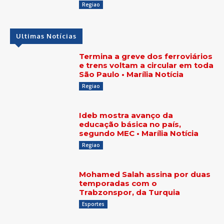
Regiao
Ultimas Notícias
Termina a greve dos ferroviários
e trens voltam a circular em toda
São Paulo • Marília Notícia
Regiao
Ideb mostra avanço da
educação básica no país,
segundo MEC • Marília Notícia
Regiao
Mohamed Salah assina por duas
temporadas com o
Trabzonspor, da Turquia
Esportes