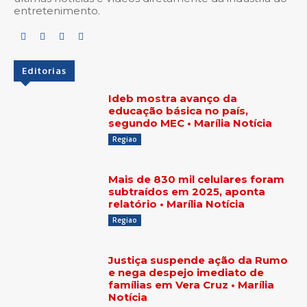
entretenimento.
Editorias
Ideb mostra avanço da
educação básica no país,
segundo MEC • Marília Notícia
Regiao
Mais de 830 mil celulares foram
subtraídos em 2025, aponta
relatório • Marília Notícia
Regiao
Justiça suspende ação da Rumo
e nega despejo imediato de
famílias em Vera Cruz • Marília
Notícia