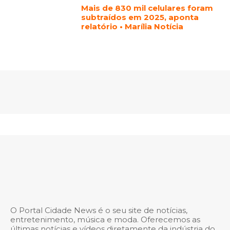
Mais de 830 mil celulares foram
subtraídos em 2025, aponta
relatório • Marília Notícia
O Portal Cidade News é o seu site de notícias,
entretenimento, música e moda. Oferecemos as
últimas notícias e vídeos diretamente da indústria do