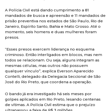
A Polícia Civil está dando cumprimento a 81
mandados de busca e apreensão e 11 mandados de
prisão preventiva nos estados de São Paulo, Rio de
Janeiro, Espírito Santo, Bahia e Mato Grosso. Até o
momento, seis homens e duas mulheres foram
presos.
“Esses presos exercem liderança no esquema
criminoso. Então interligados em blocos, mas nem
todos se relacionam. Ou seja, alguns integram as
mesmas células, mas outros não possuem
qualquer vínculo”, explica Everson Aparecido
Contelli, delegado da Delegacia Seccional de São
José do Rio Preto, que coordena a operação.
O bando já era investigado há seis meses por
golpes aplicados em Rio Preto, lesando centenas
de vítimas. A Polícia Civil estima que o prejuízo
ultrapassou a faixa de R$ 3 milhões.