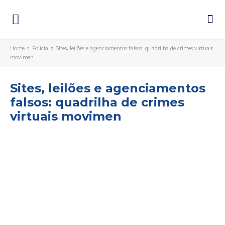
Home
Polícia
Sites, leilões e agenciamentos falsos: quadrilha de crimes virtuais
movimen
Sites, leilões e agenciamentos
falsos: quadrilha de crimes
virtuais movimen
Facebook
Twitter
Pinterest
WhatsA