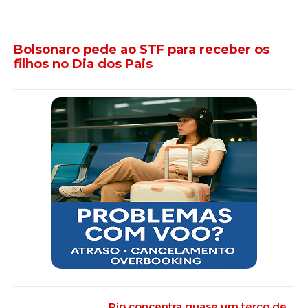
Bolsonaro pede ao STF para receber os
filhos no Dia dos Pais
Rio concentra quase um terço de