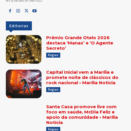
entretenimento.
Editorias
Prêmio Grande Otelo 2026
destaca ‘Manas’ e ‘O Agente
Secreto’
Regiao
Capital Inicial vem a Marília e
promete noite de clássicos do
rock nacional • Marília Notícia
Regiao
Santa Casa promove live com
foco em saúde, McDia Feliz e
apoio da comunidade • Marília
Notícia
Regiao