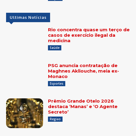
Ultimas Notícias
Rio concentra quase um terço de
casos de exercício ilegal da
medicina
Saúde
PSG anuncia contratação de
Maghnes Akliouche, meia ex-
Monaco
Esportes
Prêmio Grande Otelo 2026
destaca ‘Manas’ e ‘O Agente
Secreto’
Regiao