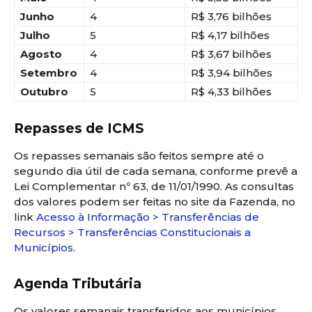
Junho
4
R$ 3,76 bilhões
Julho
5
R$ 4,17 bilhões
Agosto
4
R$ 3,67 bilhões
Setembro
4
R$ 3,94 bilhões
Outubro
5
R$ 4,33 bilhões
Repasses de ICMS ​​
Os repasses semanais são feitos sempre até o
segundo dia útil de cada semana, conforme prevê a
Lei Complementar nº 63, de 11/01/1990. As consultas
dos valores podem ser feitas no​​ site da Fazenda, no
link
Acesso à Informação > Transferências de
Recursos > Transferências Constitucionais a
Municípios
.
Agenda Tributária
Os valores semanais transferidos aos municípios