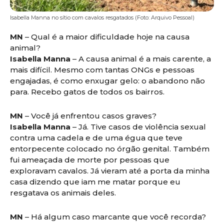
Isabella Manna no sítio com cavalos resgatados (Foto: Arquivo Pessoal)
MN
– Qual é a maior dificuldade hoje na causa
animal?
Isabella Manna
– A causa animal é a mais carente, a
mais difícil. Mesmo com tantas ONGs e pessoas
engajadas, é como enxugar gelo: o abandono não
para. Recebo gatos de todos os bairros.
MN
– Você já enfrentou casos graves?
Isabella Manna
– Já. Tive casos de violência sexual
contra uma cadela e de uma égua que teve
entorpecente colocado no órgão genital. Também
fui ameaçada de morte por pessoas que
exploravam cavalos. Já vieram até a porta da minha
casa dizendo que iam me matar porque eu
resgatava os animais deles.
MN
– Há algum caso marcante que você recorda?