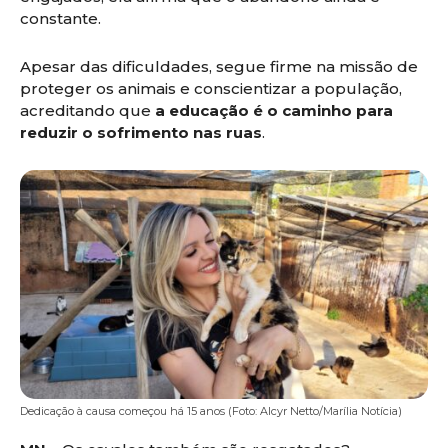
constante.
Apesar das dificuldades, segue firme na missão de
proteger os animais e conscientizar a população,
acreditando que
a educação é o caminho para
reduzir o sofrimento nas ruas
.
Dedicação à causa começou há 15 anos (Foto: Alcyr Netto/Marília Notícia)