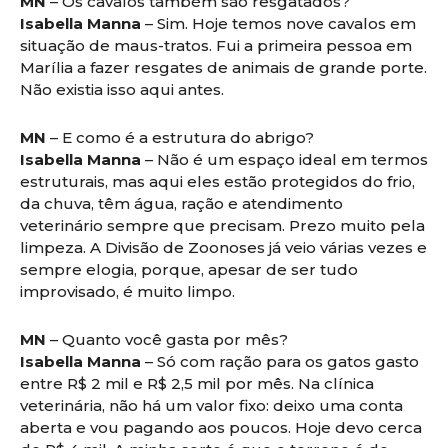
MN
– Os cavalos também são resgatados?
Isabella Manna
– Sim. Hoje temos nove cavalos em
situação de maus-tratos. Fui a primeira pessoa em
Marília a fazer resgates de animais de grande porte.
Não existia isso aqui antes.
MN
– E como é a estrutura do abrigo?
Isabella Manna
– Não é um espaço ideal em termos
estruturais, mas aqui eles estão protegidos do frio,
da chuva, têm água, ração e atendimento
veterinário sempre que precisam. Prezo muito pela
limpeza. A Divisão de Zoonoses já veio várias vezes e
sempre elogia, porque, apesar de ser tudo
improvisado, é muito limpo.
MN
– Quanto você gasta por mês?
Isabella Manna
– Só com ração para os gatos gasto
entre R$ 2 mil e R$ 2,5 mil por mês. Na clínica
veterinária, não há um valor fixo: deixo uma conta
aberta e vou pagando aos poucos. Hoje devo cerca