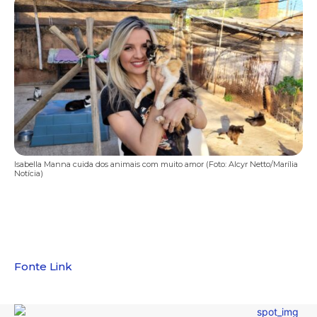
Isabella Manna cuida dos animais com muito amor (Foto: Alcyr Netto/Marília
Notícia)
Fonte Link