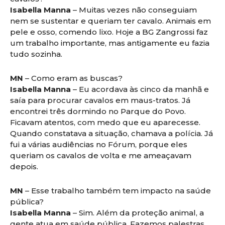
Isabella Manna
– Muitas vezes não conseguiam
nem se sustentar e queriam ter cavalo. Animais em
pele e osso, comendo lixo. Hoje a BG Zangrossi faz
um trabalho importante, mas antigamente eu fazia
tudo sozinha.
MN
– Como eram as buscas?
Isabella Manna
– Eu acordava às cinco da manhã e
saía para procurar cavalos em maus-tratos. Já
encontrei três dormindo no Parque do Povo.
Ficavam atentos, com medo que eu aparecesse.
Quando constatava a situação, chamava a polícia. Já
fui a várias audiências no Fórum, porque eles
queriam os cavalos de volta e me ameaçavam
depois.
MN
– Esse trabalho também tem impacto na saúde
pública?
Isabella Manna
– Sim. Além da proteção animal, a
gente atua em saúde pública. Fazemos palestras