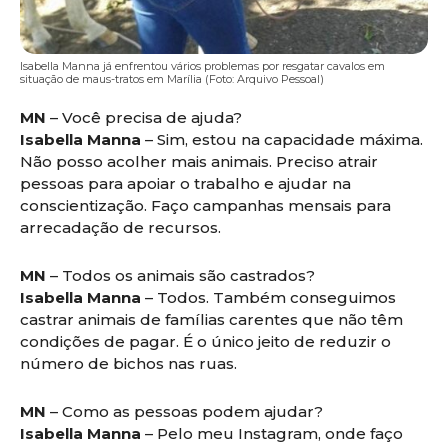
Isabella Manna já enfrentou vários problemas por resgatar cavalos em
situação de maus-tratos em Marília (Foto: Arquivo Pessoal)
MN
– Você precisa de ajuda?
Isabella Manna
– Sim, estou na capacidade máxima.
Não posso acolher mais animais. Preciso atrair
pessoas para apoiar o trabalho e ajudar na
conscientização. Faço campanhas mensais para
arrecadação de recursos.
MN
– Todos os animais são castrados?
Isabella Manna
– Todos. Também conseguimos
castrar animais de famílias carentes que não têm
condições de pagar. É o único jeito de reduzir o
número de bichos nas ruas.
MN
– Como as pessoas podem ajudar?
Isabella Manna
– Pelo meu Instagram, onde faço