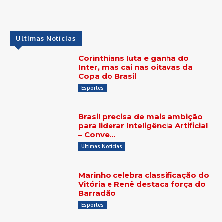
Ultimas Notícias
Corinthians luta e ganha do
Inter, mas cai nas oitavas da
Copa do Brasil
Esportes
Brasil precisa de mais ambição
para liderar Inteligência Artificial
– Conve…
Ultimas Notícias
Marinho celebra classificação do
Vitória e Renê destaca força do
Barradão
Esportes