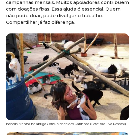
campanhas mensais. Muitos apoiadores contribuem
com doações fixas. Essa ajuda é essencial. Quem
não pode doar, pode divulgar o trabalho.
Compartilhar já faz diferença.
Isabella Manna no abrigo Comunidade dos Gatinhos (Foto: Arquivo Pessoal)