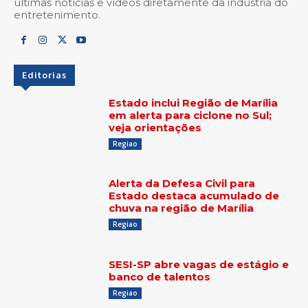
últimas notícias e vídeos diretamente da indústria do
entretenimento.
Editorias
Estado inclui Região de Marília
em alerta para ciclone no Sul;
veja orientações
Regiao
Alerta da Defesa Civil para
Estado destaca acumulado de
chuva na região de Marília
Regiao
SESI-SP abre vagas de estágio e
banco de talentos
Regiao