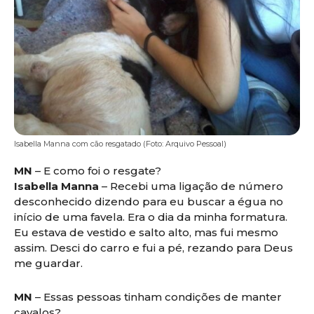
Isabella Manna com cão resgatado (Foto: Arquivo Pessoal)
MN
– E como foi o resgate?
Isabella Manna
– Recebi uma ligação de número
desconhecido dizendo para eu buscar a égua no
início de uma favela. Era o dia da minha formatura.
Eu estava de vestido e salto alto, mas fui mesmo
assim. Desci do carro e fui a pé, rezando para Deus
me guardar.
MN
– Essas pessoas tinham condições de manter
cavalos?