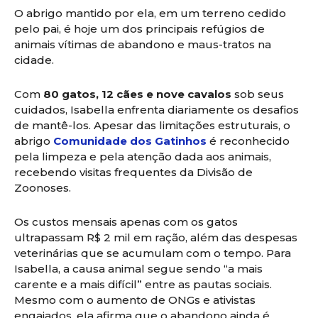
O abrigo mantido por ela, em um terreno cedido
pelo pai, é hoje um dos principais refúgios de
animais vítimas de abandono e maus-tratos na
cidade.
Com
80 gatos, 12 cães e nove cavalos
sob seus
cuidados, Isabella enfrenta diariamente os desafios
de mantê-los. Apesar das limitações estruturais, o
abrigo
Comunidade dos Gatinhos
é reconhecido
pela limpeza e pela atenção dada aos animais,
recebendo visitas frequentes da Divisão de
Zoonoses.
Os custos mensais apenas com os gatos
ultrapassam R$ 2 mil em ração, além das despesas
veterinárias que se acumulam com o tempo. Para
Isabella, a causa animal segue sendo “a mais
carente e a mais difícil” entre as pautas sociais.
Mesmo com o aumento de ONGs e ativistas
engajados, ela afirma que o abandono ainda é