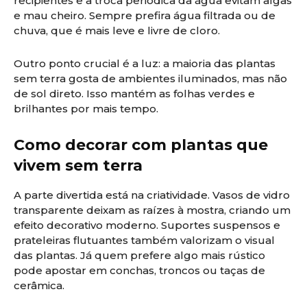
recipientes e a troca periódica da água evitam algas
e mau cheiro. Sempre prefira água filtrada ou de
chuva, que é mais leve e livre de cloro.
Outro ponto crucial é a luz: a maioria das plantas
sem terra gosta de ambientes iluminados, mas não
de sol direto. Isso mantém as folhas verdes e
brilhantes por mais tempo.
Como decorar com plantas que
vivem sem terra
A parte divertida está na criatividade. Vasos de vidro
transparente deixam as raízes à mostra, criando um
efeito decorativo moderno. Suportes suspensos e
prateleiras flutuantes também valorizam o visual
das plantas. Já quem prefere algo mais rústico
pode apostar em conchas, troncos ou taças de
cerâmica.