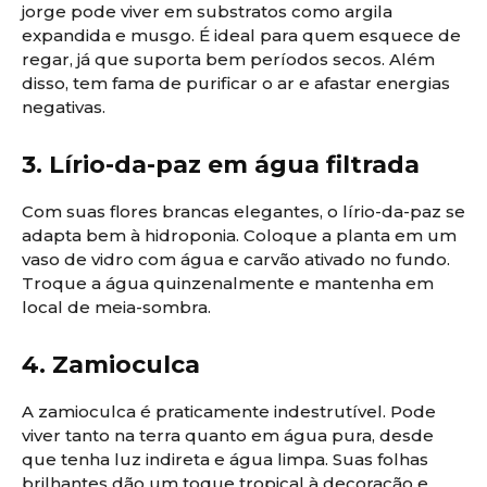
jorge pode viver em substratos como argila
expandida e musgo. É ideal para quem esquece de
regar, já que suporta bem períodos secos. Além
disso, tem fama de purificar o ar e afastar energias
negativas.
3. Lírio-da-paz em água filtrada
Com suas flores brancas elegantes, o lírio-da-paz se
adapta bem à hidroponia. Coloque a planta em um
vaso de vidro com água e carvão ativado no fundo.
Troque a água quinzenalmente e mantenha em
local de meia-sombra.
4. Zamioculca
A zamioculca é praticamente indestrutível. Pode
viver tanto na terra quanto em água pura, desde
que tenha luz indireta e água limpa. Suas folhas
brilhantes dão um toque tropical à decoração e