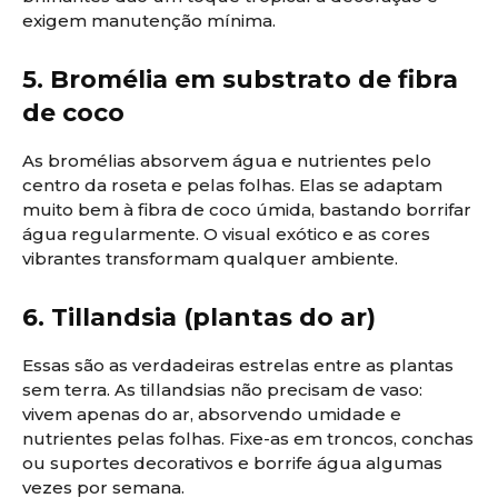
exigem manutenção mínima.
5. Bromélia em substrato de fibra
de coco
As bromélias absorvem água e nutrientes pelo
centro da roseta e pelas folhas. Elas se adaptam
muito bem à fibra de coco úmida, bastando borrifar
água regularmente. O visual exótico e as cores
vibrantes transformam qualquer ambiente.
6. Tillandsia (plantas do ar)
Essas são as verdadeiras estrelas entre as plantas
sem terra. As tillandsias não precisam de vaso:
vivem apenas do ar, absorvendo umidade e
nutrientes pelas folhas. Fixe-as em troncos, conchas
ou suportes decorativos e borrife água algumas
vezes por semana.