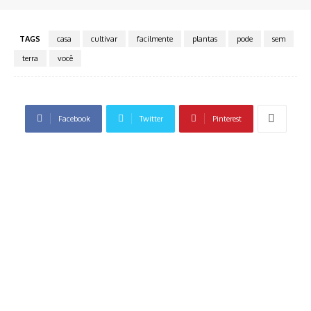
TAGS
casa
cultivar
facilmente
plantas
pode
sem
terra
você
Facebook
Twitter
Pinterest