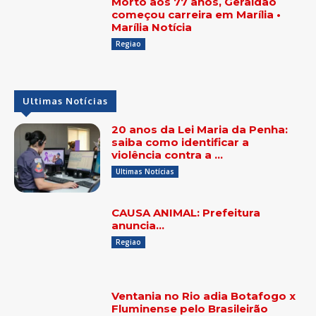
Morto aos 77 anos, Geraldão
começou carreira em Marília •
Marília Notícia
Regiao
Ultimas Notícias
20 anos da Lei Maria da Penha:
saiba como identificar a
violência contra a …
Ultimas Notícias
CAUSA ANIMAL: Prefeitura
anuncia…
Regiao
Ventania no Rio adia Botafogo x
Fluminense pelo Brasileirão