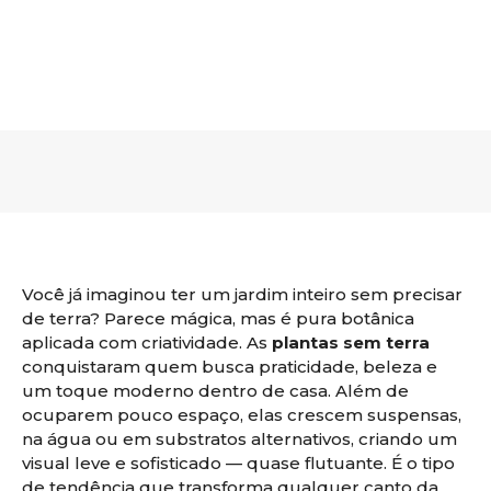
Você já imaginou ter um jardim inteiro sem precisar
de terra? Parece mágica, mas é pura botânica
aplicada com criatividade. As
plantas sem terra
conquistaram quem busca praticidade, beleza e
um toque moderno dentro de casa. Além de
ocuparem pouco espaço, elas crescem suspensas,
na água ou em substratos alternativos, criando um
visual leve e sofisticado — quase flutuante. É o tipo
de tendência que transforma qualquer canto da