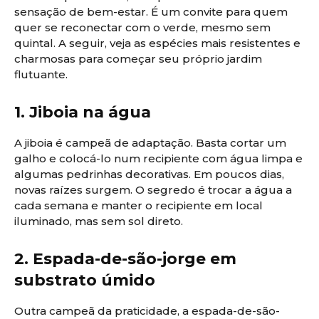
sensação de bem-estar. É um convite para quem
quer se reconectar com o verde, mesmo sem
quintal. A seguir, veja as espécies mais resistentes e
charmosas para começar seu próprio jardim
flutuante.
1. Jiboia na água
A jiboia é campeã de adaptação. Basta cortar um
galho e colocá-lo num recipiente com água limpa e
algumas pedrinhas decorativas. Em poucos dias,
novas raízes surgem. O segredo é trocar a água a
cada semana e manter o recipiente em local
iluminado, mas sem sol direto.
2. Espada-de-são-jorge em
substrato úmido
Outra campeã da praticidade, a espada-de-são-