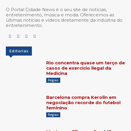
O Portal Cidade News é o seu site de notícias,
entretenimento, música e moda. Oferecemos as
últimas notícias e vídeos diretamente da indústria do
entretenimento.
Editorias
Rio concentra quase um terço de
casos de exercício ilegal da
Medicina
Regiao
Barcelona compra Kerolin em
negociação recorde do futebol
feminino
Regiao