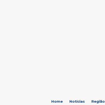
C
24.6
Marília
Home
Notícias
Região