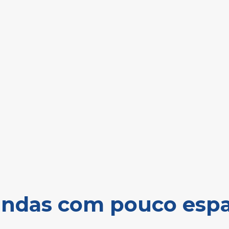
lindas com pouco esp