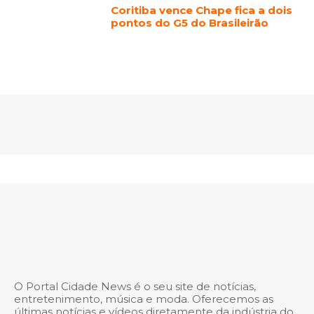
Coritiba vence Chape fica a dois
pontos do G5 do Brasileirão
O Portal Cidade News é o seu site de notícias,
entretenimento, música e moda. Oferecemos as
últimas notícias e vídeos diretamente da indústria do