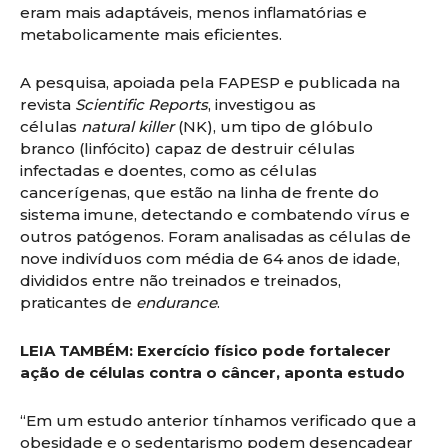
eram mais adaptáveis, menos inflamatórias e
metabolicamente mais eficientes.
A pesquisa, apoiada pela FAPESP e publicada na
revista
Scientific Reports
, investigou as
células
natural killer
(NK), um tipo de glóbulo
branco (linfócito) capaz de destruir células
infectadas e doentes, como as células
cancerígenas, que estão na linha de frente do
sistema imune, detectando e combatendo vírus e
outros patógenos. Foram analisadas as células de
nove indivíduos com média de 64 anos de idade,
divididos entre não treinados e treinados,
praticantes de
endurance
.
LEIA TAMBÉM:
Exercício físico pode fortalecer
ação de células contra o câncer, aponta estudo
“Em um estudo anterior tínhamos verificado que a
obesidade e o sedentarismo podem desencadear