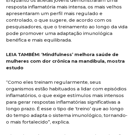
Enquanto os atletas jovens demonstraram uma
resposta inflamatória mais intensa, os mais velhos
apresentaram um perfil mais regulado e
controlado, o que sugere, de acordo com os
pesquisadores, que o treinamento ao longo da vida
pode promover uma adaptação imunológica
benéfica e mais equilibrada.
LEIA TAMBÉM:
‘Mindfulness’ melhora saúde de
mulheres com dor crônica na mandíbula, mostra
estudo
“Como eles treinam regularmente, seus
organismos estão habituados a lidar com episódios
inflamatórios, o que exige estímulos mais intensos
para gerar respostas inflamatórias significativas a
longo prazo. É esse o tipo de ‘treino’ que ao longo
do tempo adapta o sistema imunológico, tornando-
o mais fortalecido”, explica.