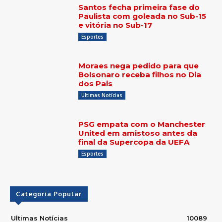
Santos fecha primeira fase do
Paulista com goleada no Sub-15
e vitória no Sub-17
Esportes
Moraes nega pedido para que
Bolsonaro receba filhos no Dia
dos Pais
Ultimas Notícias
PSG empata com o Manchester
United em amistoso antes da
final da Supercopa da UEFA
Esportes
Categoria Popular
Ultimas Notícias
10089