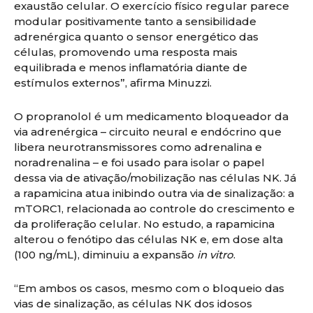
exaustão celular. O exercício físico regular parece
modular positivamente tanto a sensibilidade
adrenérgica quanto o sensor energético das
células, promovendo uma resposta mais
equilibrada e menos inflamatória diante de
estímulos externos”, afirma Minuzzi.
O propranolol é um medicamento bloqueador da
via adrenérgica – circuito neural e endócrino que
libera neurotransmissores como adrenalina e
noradrenalina – e foi usado para isolar o papel
dessa via de ativação/mobilização nas células NK. Já
a rapamicina atua inibindo outra via de sinalização: a
mTORC1, relacionada ao controle do crescimento e
da proliferação celular. No estudo, a rapamicina
alterou o fenótipo das células NK e, em dose alta
(100 ng/mL), diminuiu a expansão
in vitro
.
“Em ambos os casos, mesmo com o bloqueio das
vias de sinalização, as células NK dos idosos