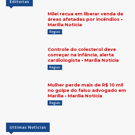
Editorias
Milei recua em liberar venda de
áreas afetadas por incêndios •
Marília Notícia
Regiao
Controle do colesterol deve
começar na infância, alerta
cardiologista • Marília Notícia
Regiao
Mulher perde mais de R$ 10 mil
no golpe do falso advogado em
Marília • Marília Notícia
Regiao
Ultimas Notícias