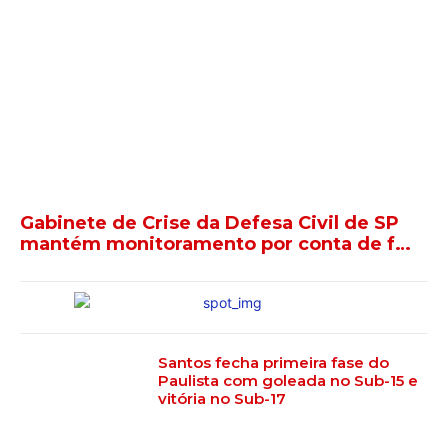
Gabinete de Crise da Defesa Civil de SP
mantém monitoramento por conta de f…
Santos fecha primeira fase do
Paulista com goleada no Sub-15 e
vitória no Sub-17