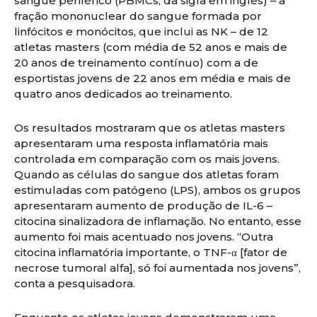
sangue periférico (PBMCs, da sigla em inglês) – a
fração mononuclear do sangue formada por
linfócitos e monócitos, que inclui as NK – de 12
atletas masters (com média de 52 anos e mais de
20 anos de treinamento contínuo) com a de
esportistas jovens de 22 anos em média e mais de
quatro anos dedicados ao treinamento.
Os resultados mostraram que os atletas masters
apresentaram uma resposta inflamatória mais
controlada em comparação com os mais jovens.
Quando as células do sangue dos atletas foram
estimuladas com patógeno (LPS), ambos os grupos
apresentaram aumento de produção de IL-6 –
citocina sinalizadora de inflamação. No entanto, esse
aumento foi mais acentuado nos jovens. “Outra
citocina inflamatória importante, o TNF-α [fator de
necrose tumoral alfa], só foi aumentada nos jovens”,
conta a pesquisadora.