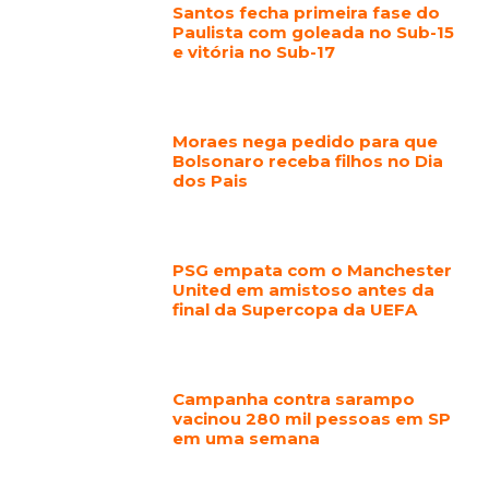
Santos fecha primeira fase do
Paulista com goleada no Sub-15
e vitória no Sub-17
Moraes nega pedido para que
Bolsonaro receba filhos no Dia
dos Pais
PSG empata com o Manchester
United em amistoso antes da
final da Supercopa da UEFA
Campanha contra sarampo
vacinou 280 mil pessoas em SP
em uma semana