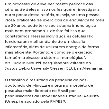
um processo de envelhecimento precoce das
células de defesa. Isso nos fez querer investigar a
outra ponta dessa história, ou seja, se uma pessoa
idosa, praticante de exercícios de
endurance
há mais
de 20 anos, pode ter o seu sistema imunológico
mais bem preparado. E de fato foi isso que
constatamos. Nesses indivíduos, as células NK
funcionaram melhor diante de um desafio
inflamatório, além de utilizarem energia de forma
mais eficiente. Portanto, é como se o exercício
também treinasse o sistema imunológico”,
diz Luciele Minuzzi, pesquisadora visitante do
Justus Liebig University Giessen (JLU), na Alemanha.
O trabalho é resultado da pesquisa de pós-
doutorado de Minuzzi e integra um projeto de
pesquisa maior liderado no Brasil por
pesquisadores da Universidade Estadual Paulista
(Unesp) e apoiado pela FAPESP.