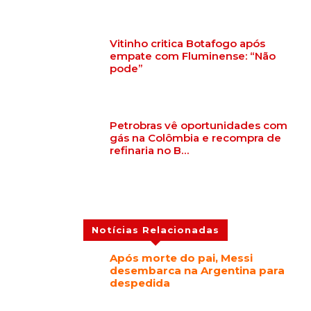
Vitinho critica Botafogo após
empate com Fluminense: “Não
pode”
Petrobras vê oportunidades com
gás na Colômbia e recompra de
refinaria no B…
Notícias Relacionadas
Após morte do pai, Messi
desembarca na Argentina para
despedida