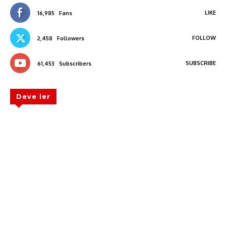
LIKE
16,985
Fans
FOLLOW
2,458
Followers
SUBSCRIBE
61,453
Subscribers
Deve ler