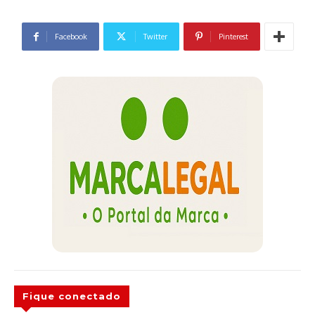
Facebook
Twitter
Pinterest
Fique conectado