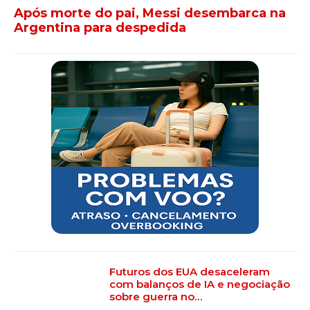
Após morte do pai, Messi desembarca na
Argentina para despedida
Futuros dos EUA desaceleram
com balanços de IA e negociação
sobre guerra no…