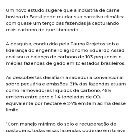
Um novo estudo sugere que a indústria de carne
bovina do Brasil pode mudar sua narrativa climática,
com quase um terço das fazendas já capturando
mais carbono do que liberando.
A pesquisa, conduzida pela Fauna Projetos sob a
liderança do engenheiro agrônomo Eduardo Assad,
analisou o balanço de carbono de 103 pequenas e
médias fazendas de gado em 12 estados brasileiros.
As descobertas desafiam a sabedoria convencional
sobre pecuária e emissões: 31% das fazendas atuam
como removedores líquidos de carbono, 45%
emitem entre zero e 1,4 toneladas de CO₂
equivalente por hectare e 24% emitem acima desse
limite.
“Com manejo mínimo do solo e recuperação de
pastagens, todas essas fazendas poderão em breve