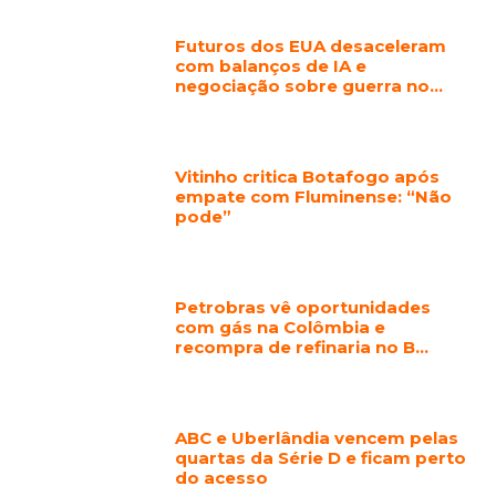
Futuros dos EUA desaceleram
com balanços de IA e
negociação sobre guerra no…
Vitinho critica Botafogo após
empate com Fluminense: “Não
pode”
Petrobras vê oportunidades
com gás na Colômbia e
recompra de refinaria no B…
ABC e Uberlândia vencem pelas
quartas da Série D e ficam perto
do acesso