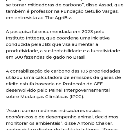
se tornar mitigadoras de carbono”, disse Assad, que
também é professor na Fundação Getulio Vargas,
em entrevista ao The AgriBiz.
A pesquisa foi encomendada em 2023 pelo
Instituto Inttegra, que coordena uma iniciativa
conduzida pela JBS que visa aumentar a
produtividade, a sustentabilidade e a lucratividade
em 500 fazendas de gado no Brasil.
A contabilização de carbono das 103 propriedades
utilizou uma calculadora de emissões de gases de
efeito estufa baseada no Protocolo de GEE
desenvolvido pelo Painel Intergovernamental
sobre Mudanças Climáticas (IPCC).
“Assim como medimos indicadores sociais,
econômicos e de desempenho animal, decidimos
monitorar os ambientais”, disse Antonio Chaker,
zootecnista e diretor do Instituto Inttegra. “Somos