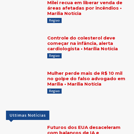
Milei recua em liberar venda de
áreas afetadas por incêndios •
Marília Notícia
Regiao
Controle do colesterol deve
começar na infância, alerta
cardiologista • Marília Notícia
Regiao
Mulher perde mais de R$ 10 mil
no golpe do falso advogado em
Marília • Marília Notícia
Regiao
Ultimas Notícias
Futuros dos EUA desaceleram
com balanços de IA e