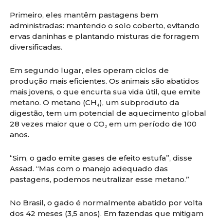
Primeiro, eles mantêm pastagens bem
administradas: mantendo o solo coberto, evitando
ervas daninhas e plantando misturas de forragem
diversificadas.
Em segundo lugar, eles operam ciclos de
produção mais eficientes. Os animais são abatidos
mais jovens, o que encurta sua vida útil, que emite
metano. O metano (CH₄), um subproduto da
digestão, tem um potencial de aquecimento global
28 vezes maior que o CO₂ em um período de 100
anos.
“Sim, o gado emite gases de efeito estufa”, disse
Assad. “Mas com o manejo adequado das
pastagens, podemos neutralizar esse metano.”
No Brasil, o gado é normalmente abatido por volta
dos 42 meses (3,5 anos). Em fazendas que mitigam