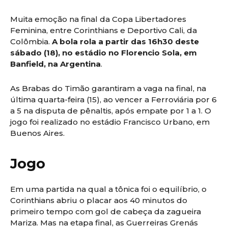
Muita emoção na final da Copa Libertadores
Feminina, entre Corinthians e Deportivo Cali, da
Colômbia.
A bola rola a partir das 16h30 deste
sábado (18), no estádio no Florencio Sola, em
Banfield, na Argentina
.
As Brabas do Timão garantiram a vaga na final, na
última quarta-feira (15), ao vencer a Ferroviária por 6
a 5 na disputa de pênaltis, após empate por 1 a 1. O
jogo foi realizado no estádio Francisco Urbano, em
Buenos Aires.
Jogo
Em uma partida na qual a tônica foi o equilíbrio, o
Corinthians abriu o placar aos 40 minutos do
primeiro tempo com gol de cabeça da zagueira
Mariza. Mas na etapa final, as Guerreiras Grenás