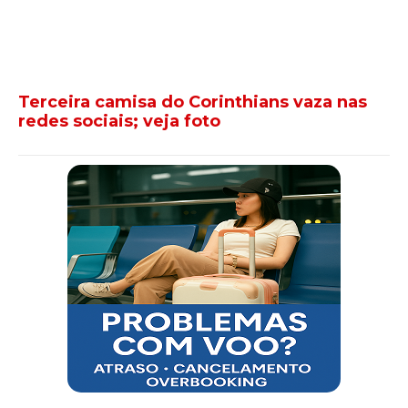
Terceira camisa do Corinthians vaza nas
redes sociais; veja foto