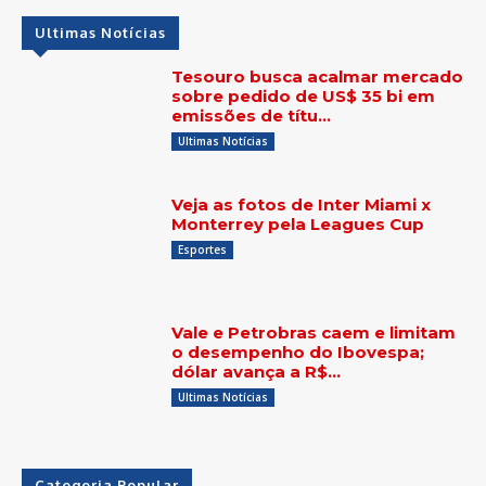
Ultimas Notícias
Tesouro busca acalmar mercado
sobre pedido de US$ 35 bi em
emissões de títu…
Ultimas Notícias
Veja as fotos de Inter Miami x
Monterrey pela Leagues Cup
Esportes
Vale e Petrobras caem e limitam
o desempenho do Ibovespa;
dólar avança a R$…
Ultimas Notícias
Categoria Popular