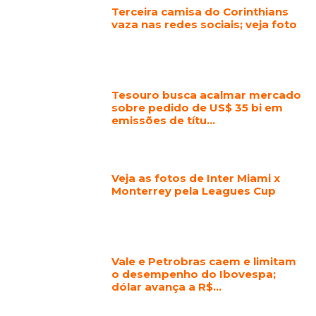
Terceira camisa do Corinthians
vaza nas redes sociais; veja foto
Tesouro busca acalmar mercado
sobre pedido de US$ 35 bi em
emissões de títu…
Veja as fotos de Inter Miami x
Monterrey pela Leagues Cup
Vale e Petrobras caem e limitam
o desempenho do Ibovespa;
dólar avança a R$…