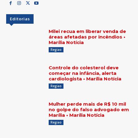
Editorias
Milei recua em liberar venda de
áreas afetadas por incêndios •
Marília Notícia
Regiao
Controle do colesterol deve
começar na infância, alerta
cardiologista • Marília Notícia
Regiao
Mulher perde mais de R$ 10 mil
no golpe do falso advogado em
Marília • Marília Notícia
Regiao