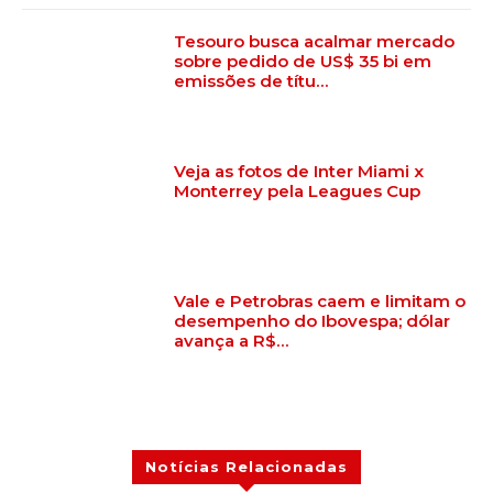
Tesouro busca acalmar mercado
sobre pedido de US$ 35 bi em
emissões de títu…
Veja as fotos de Inter Miami x
Monterrey pela Leagues Cup
Vale e Petrobras caem e limitam o
desempenho do Ibovespa; dólar
avança a R$…
Notícias Relacionadas