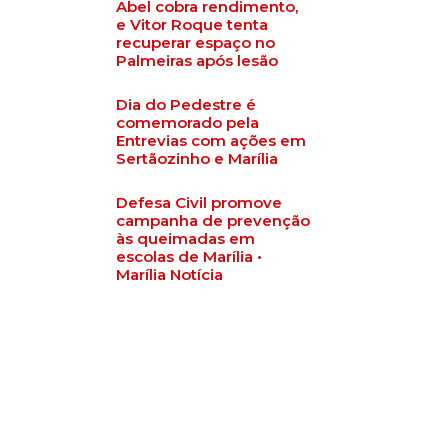
Abel cobra rendimento,
e Vitor Roque tenta
recuperar espaço no
Palmeiras após lesão
Dia do Pedestre é
comemorado pela
Entrevias com ações em
Sertãozinho e Marília
Defesa Civil promove
campanha de prevenção
às queimadas em
escolas de Marília •
Marília Notícia