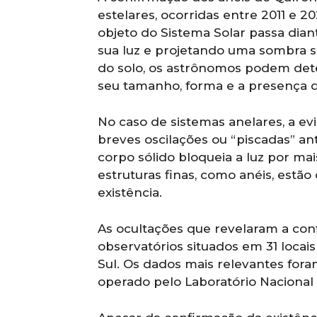
estelares, ocorridas entre 2011 e 
objeto do Sistema Solar passa dia
sua luz e projetando uma sombra s
do solo, os astrônomos podem dete
seu tamanho, forma e a presença d
No caso de sistemas anelares, a ev
breves oscilações ou “piscadas” an
corpo sólido bloqueia a luz por ma
estruturas finas, como anéis, estão
existência.
As ocultações que revelaram a con
observatórios situados em 31 locais
Sul. Os dados mais relevantes fora
operado pelo Laboratório Nacional 