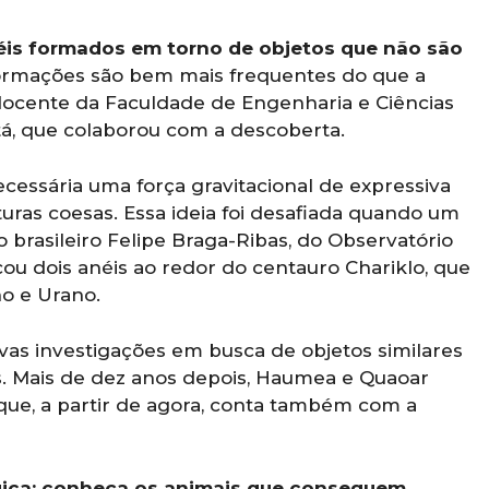
éis formados em torno de objetos que não são
 formações são bem mais frequentes do que a
, docente da Faculdade de Engenharia e Ciências
á, que colaborou com a descoberta.
ecessária uma força gravitacional de expressiva
turas coesas. Essa ideia foi desafiada quando um
 brasileiro Felipe Braga-Ribas, do Observatório
icou dois anéis ao redor do centauro Chariklo, que
o e Urano.
vas investigações em busca de objetos similares
 Mais de dez anos depois, Haumea e Quaoar
a que, a partir de agora, conta também com a
gica: conheça os animais que conseguem