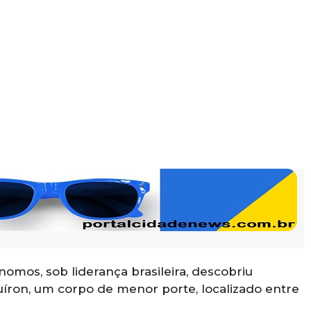
omos, sob liderança brasileira, descobriu
uíron, um corpo de menor porte, localizado entre