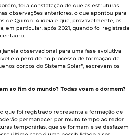
orém, foi a constatação de que as estruturas
as observações anteriores, o que apontou para
de Quíron. A ideia é que, provavelmente, os
, em particular, após 2021, quando foi registrada
centauro.
 janela observacional para uma fase evolutiva
ível elo perdido no processo de formação de
uenos corpos do Sistema Solar”, escrevem os
riam ao fim do mundo? Todas voam e dormem?
 o que foi registrado representa a formação de
 poderão permanecer por muito tempo ao redor
turas temporárias, que se formam e se desfazem
sse último caso é uma possibilidade a ser