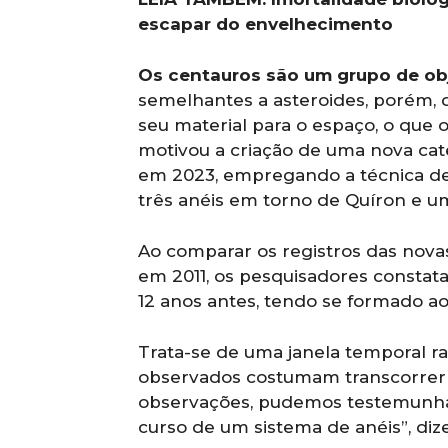
escapar do envelhecimento
Os centauros são um grupo de ob
semelhantes a asteroides, porém, 
seu material para o espaço, o que 
motivou a criação de uma nova cat
em 2023, empregando a técnica de o
três anéis em torno de Quíron e u
Ao comparar os registros das nova
em 2011, os pesquisadores constat
12 anos antes, tendo se formado ao
Trata-se de uma janela temporal 
observados costumam transcorrer 
observações, pudemos testemunhar
curso de um sistema de anéis”, diz