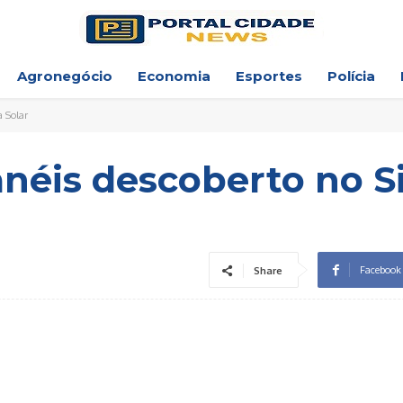
Agronegócio
Economia
Esportes
Polícia
a Solar
anéis descoberto no 
Facebook
Share