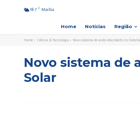
C
18.7
Marília
Home
Notícias
Região
Home
Ciência & Tecnologia
Novo sistema de anéis descoberto no Sistem
Novo sistema de 
Solar