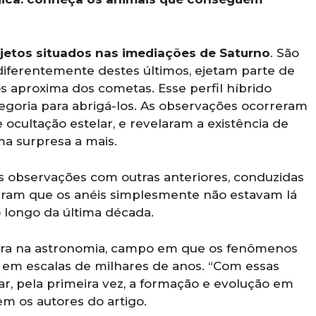
jetos situados nas imediações de Saturno
. São
diferentemente destes últimos, ejetam parte de
os aproxima dos cometas. Esse perfil híbrido
egoria para abrigá-los. As observações ocorreram
cultação estelar, e revelaram a existência de
ma surpresa a mais.
s observações com outras anteriores, conduzidas
aram que os anéis simplesmente não estavam lá
 longo da última década.
rara na astronomia, campo em que os fenômenos
em escalas de milhares de anos. “Com essas
, pela primeira vez, a formação e evolução em
em os autores do artigo.