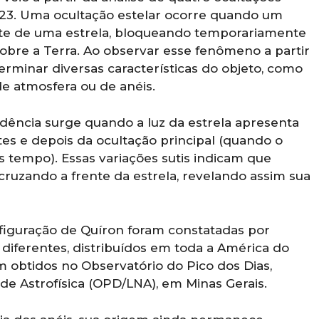
2023. Uma ocultação estelar ocorre quando um
nte de uma estrela, bloqueando temporariamente
obre a Terra. Ao observar esse fenômeno a partir
rminar diversas características do objeto, como
e atmosfera ou de anéis.
idência surge quando a luz da estrela apresenta
tes e depois da ocultação principal (quando o
is tempo). Essas variações sutis indicam que
 cruzando a frente da estrela, revelando assim sua
figuração de Quíron foram constatadas por
 diferentes, distribuídos em toda a América do
m obtidos no Observatório do Pico dos Dias,
de Astrofísica (OPD/LNA), em Minas Gerais.