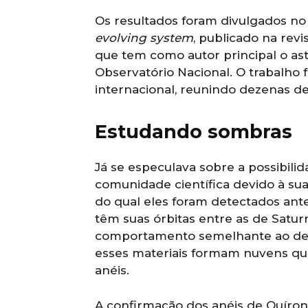
Os resultados foram divulgados no
evolving system
, publicado na revi
que tem como autor principal o as
Observatório Nacional. O trabalho 
internacional, reunindo dezenas de
Estudando sombras
Já se especulava sobre a possibili
comunidade científica devido à su
do qual eles foram detectados a
têm suas órbitas entre as de Satu
comportamento semelhante ao de u
esses materiais formam nuvens que
anéis.
A confirmação dos anéis de Quíron 