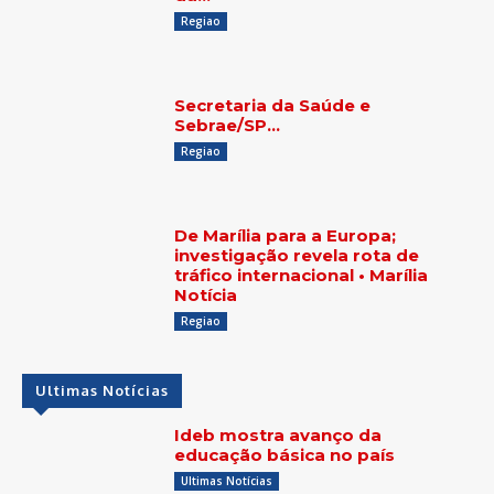
Regiao
Secretaria da Saúde e
Sebrae/SP…
Regiao
De Marília para a Europa;
investigação revela rota de
tráfico internacional • Marília
Notícia
Regiao
Ultimas Notícias
Ideb mostra avanço da
educação básica no país
Ultimas Notícias