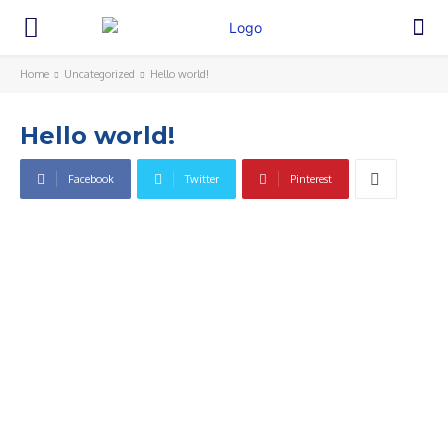
Home
Uncategorized
Hello world!
Hello world!
Facebook
Twitter
Pinterest