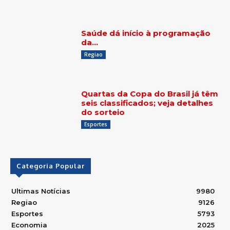
Saúde dá início à programação
da…
Regiao
Quartas da Copa do Brasil já têm
seis classificados; veja detalhes
do sorteio
Esportes
Categoria Popular
Ultimas Notícias
9980
Regiao
9126
Esportes
5793
Economia
2025