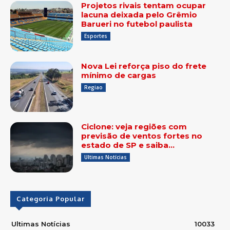
Projetos rivais tentam ocupar
lacuna deixada pelo Grêmio
Barueri no futebol paulista
Esportes
Nova Lei reforça piso do frete
mínimo de cargas
Regiao
Ciclone: veja regiões com
previsão de ventos fortes no
estado de SP e saiba…
Ultimas Notícias
Categoria Popular
Ultimas Notícias
10033