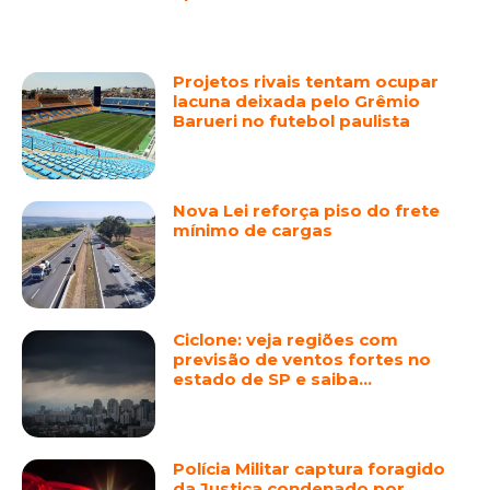
Projetos rivais tentam ocupar
lacuna deixada pelo Grêmio
Barueri no futebol paulista
Nova Lei reforça piso do frete
mínimo de cargas
Ciclone: veja regiões com
previsão de ventos fortes no
estado de SP e saiba…
Polícia Militar captura foragido
da Justiça condenado por