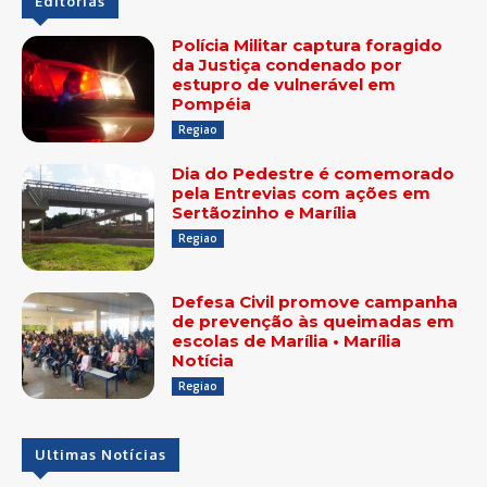
Editorias
Polícia Militar captura foragido
da Justiça condenado por
estupro de vulnerável em
Pompéia
Regiao
Dia do Pedestre é comemorado
pela Entrevias com ações em
Sertãozinho e Marília
Regiao
Defesa Civil promove campanha
de prevenção às queimadas em
escolas de Marília • Marília
Notícia
Regiao
Ultimas Notícias