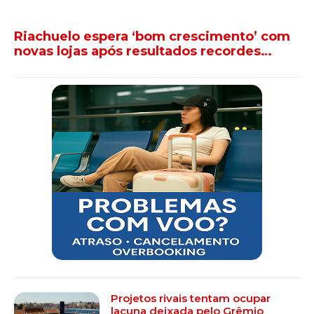
Riachuelo espera ‘bom crescimento’ com
novas lojas após resultados recordes…
Projetos rivais tentam ocupar
lacuna deixada pelo Grêmio