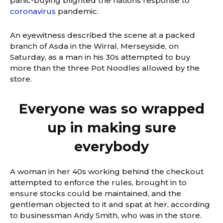
panic-buying blighted the nations response to
coronavirus
pandemic.
An eyewitness described the scene at a packed
branch of Asda in the Wirral, Merseyside, on
Saturday, as a man in his 30s attempted to buy
more than the three Pot Noodles allowed by the
store.
Everyone was so wrapped
up in making sure
everybody
A woman in her 40s working behind the checkout
attempted to enforce the rules, brought in to
ensure stocks could be maintained, and the
gentleman objected to it and spat at her, according
to businessman Andy Smith, who was in the store.