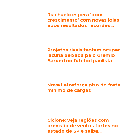
Riachuelo espera ‘bom
crescimento’ com novas lojas
após resultados recordes…
Projetos rivais tentam ocupar
lacuna deixada pelo Grêmio
Barueri no futebol paulista
Nova Lei reforça piso do frete
mínimo de cargas
Ciclone: veja regiões com
previsão de ventos fortes no
estado de SP e saiba…