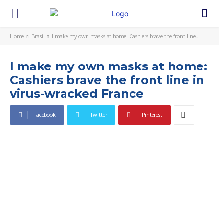
Home
Brasil
I make my own masks at home: Cashiers brave the front line...
I make my own masks at home:
Cashiers brave the front line in
virus-wracked France
Facebook
Twitter
Pinterest