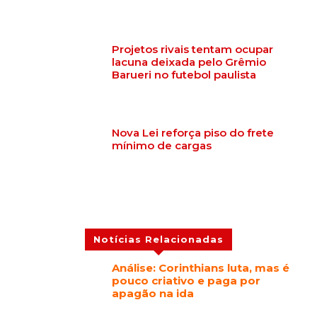
Projetos rivais tentam ocupar
lacuna deixada pelo Grêmio
Barueri no futebol paulista
Nova Lei reforça piso do frete
mínimo de cargas
Notícias Relacionadas
Análise: Corinthians luta, mas é
pouco criativo e paga por
apagão na ida