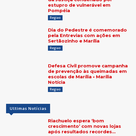
estupro de vulnerável em
Pompéia
Regiao
Dia do Pedestre é comemorado
pela Entrevias com ações em
Sertãozinho e Marília
Regiao
Defesa Civil promove campanha
de prevenção às queimadas em
escolas de Marília • Marília
Notícia
Regiao
Ultimas Notícias
Riachuelo espera ‘bom
crescimento’ com novas lojas
após resultados recordes…