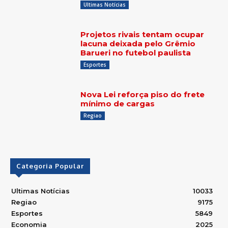
Ultimas Notícias
Projetos rivais tentam ocupar
lacuna deixada pelo Grêmio
Barueri no futebol paulista
Esportes
Nova Lei reforça piso do frete
mínimo de cargas
Regiao
Categoria Popular
Ultimas Notícias
10033
Regiao
9175
Esportes
5849
Economia
2025